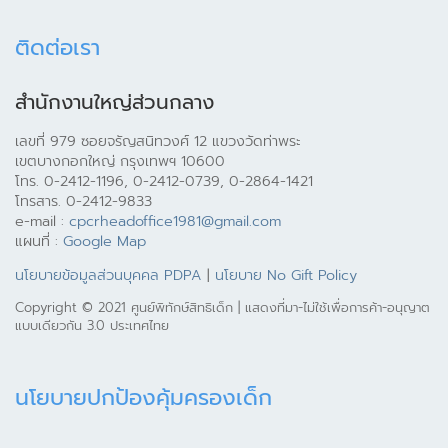
ติดต่อเรา
สำนักงานใหญ่ส่วนกลาง
เลขที่ 979 ซอยจรัญสนิทวงศ์ 12 แขวงวัดท่าพระ
เขตบางกอกใหญ่ กรุงเทพฯ 10600
โทร. 0-2412-1196, 0-2412-0739, 0-2864-1421
โทรสาร. 0-2412-9833
e-mail :
cpcrheadoffice1981@gmail.com
แผนที่ :
Google Map
นโยบายข้อมูลส่วนบุคคล PDPA
|
นโยบาย No Gift Policy
Copyright © 2021 ศูนย์พิทักษ์สิทธิเด็ก | แสดงที่มา-ไม่ใช้เพื่อการค้า-อนุญาต
แบบเดียวกัน 3.0 ประเทศไทย
นโยบายปกป้องคุ้มครองเด็ก