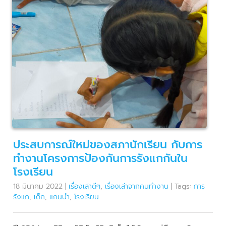
ประสบการณ์ใหม่ของสภานักเรียน กับการ
ทำงานโครงการป้องกันการรังแกกันใน
โรงเรียน
18 มีนาคม 2022
|
เรื่องเล่าดีๆ
,
เรื่องเล่าจากคนทำงาน
|
Tags:
การ
รังแก
,
เด็ก
,
แกนนำ
,
โรงเรียน