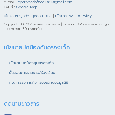
e-mail :
cpcrheadoffice1981@gmail.com
แผนที่ :
Google Map
นโยบายข้อมูลส่วนบุคคล PDPA
|
นโยบาย No Gift Policy
Copyright © 2021 ศูนย์พิทักษ์สิทธิเด็ก | แสดงที่มา-ไม่ใช้เพื่อการค้า-อนุญาต
แบบเดียวกัน 3.0 ประเทศไทย
นโยบายปกป้องคุ้มครองเด็ก
นโยบายปกป้องคุ้มครองเด็ก
ขั้นตอนการรายงาน/ร้องเรียน
คณะกรรมการคุ้มครองเด็กของมูลนิธิ
ติดตามข่าวสาร