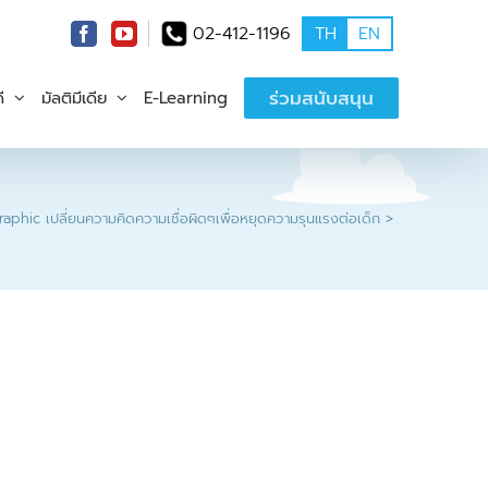
02-412-1196
TH
EN
ร่วมสนับสนุน
ี
มัลติมีเดีย
E-Learning
raphic เปลี่ยนความคิดความเชื่อผิดๆเพื่อหยุดความรุนแรงต่อเด็ก