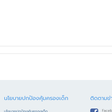
นโยบายปกป้องคุ้มครองเด็ก
ติดตามข่
Face
นโยบายปกป้องคุ้มครองเด็ก