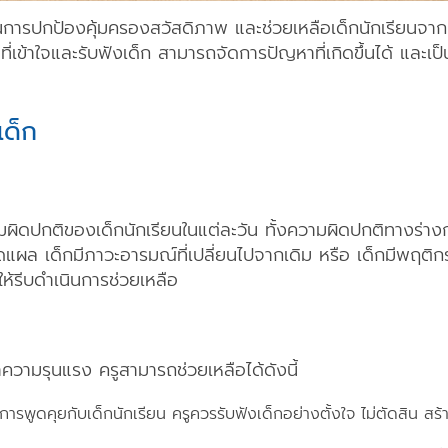
ัญในการปกป้องคุ้มครองสวัสดิภาพ และช่วยเหลือเด็กนักเรียนจ
ข้าใจและรับฟังเด็ก สามารถจัดการปัญหาที่เกิดขึ้นได้ และเป็นที่พ
เด็ก
ามผิดปกติของเด็กนักเรียนในแต่ละวัน ทั้งความผิดปกติทางร่า
ดแผล เด็กมีภาวะอารมณ์ที่เปลี่ยนไปจากเดิม หรือ เด็กมีพฤต
 ให้รีบดำเนินการช่วยเหลือ
วามรุนแรง ครูสามารถช่วยเหลือได้ดังนี้
ารพูดคุยกับเด็กนักเรียน ครูควรรับฟังเด็กอย่างตั้งใจ ไม่ตัดสิน สร้าง