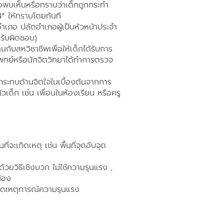
อพบเห็นหรือทราบว่าเด็กถูกกระทำ
4* ให้ทราบโดยทันที
อำเภอ ปลัดอำเภอผู้เป็นหัวหน้าประจำ
ี่รับผิดชอบ)
ับสหวิชาชีพเพื่อให้เด็กได้รับการ
แพทย์หรือนักจิตวิทยาได้ทำการตรวจ
ลกระทบด้านจิตใจในเบื้องต้นจากการ
เด็ก เช่น เพื่อนในห้องเรียน หรือครู
จะเกิดเหตุ เช่น พื้นที่จุดอับจุด
้วยวิธีเชิงบวก ไม่ใช้ความรุนแรง ,
น้อง
กิดเหตุการณ์ความรุนแรง