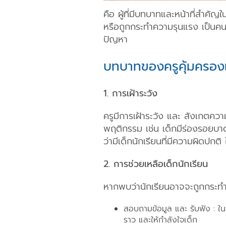
คือ ผู้ที่มีบทบาทและหน้าที่สำค
หรือถูกกระทำความรุนแรง เป็นคนที่เ
ปัญหา
บทบาทของครูคุ้มครอง
1. การเฝ้าระวัง
ครูมีการเฝ้าระวัง และ สังเกตคว
พฤติกรรม เช่น เด็กมีร่องรอยบา
ว่ามีเด็กนักเรียนที่มีความผิดปกติ
2. การช่วยเหลือเด็กนักเรียน
หากพบว่านักเรียนอาจจะถูกกระทำค
สอบถามข้อมูล และ รับฟัง : ในก
ราว และให้กำลังใจเด็ก