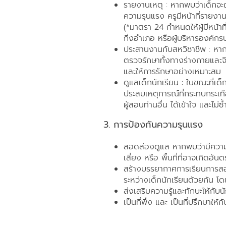
รายงานเหตุ : หากพบว่าเด็กจะ
ความรุนแรง ครูมีหน้าที่รายงาน
(*มาตรา 24 กำหนดให้ผู้มีหน้า
กิ่งอำเภอ หรือผู้บริหารองค์กรป
ประสานงานกับสหวิชาชีพ : หากเ
ตรวจรักษาทั้งทางร่างกายและจิ
และให้การรักษาอย่างเหมาะสม
ดูแลเด็กนักเรียน : ในขณะที่เ
ประสบเหตุการณ์ที่กระทบกระเทือ
ผู้สอนท่านอื่น ได้เข้าใจ และไม่ซ้
3. การป้องกันความรุนแรง
สอดส่องดูแล หากพบว่ามีความเสี่
เสี่ยง หรือ พื้นที่ที่อาจเกิดอ
สร้างบรรยากาศการเรียนการสอนที
ระหว่างเด็กนักเรียนด้วยกัน โดย
ส่งเสริมความรู้และทักษะให้กั
เป็นที่พึ่ง และ เป็นที่ปรึกษาให้