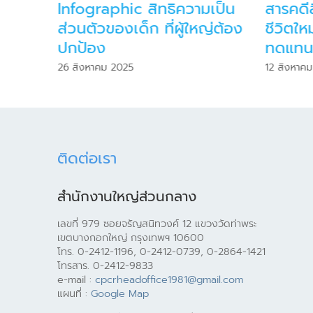
ทุกคนให้
Infographic สิทธิความเป็น
สารคดีส
ส่วนตัวของเด็ก ที่ผู้ใหญ่ต้อง
ชีวิตให
ปกป้อง
ทดแทน
26 สิงหาคม 2025
12 สิงหาค
ติดต่อเรา
สำนักงานใหญ่ส่วนกลาง
เลขที่ 979 ซอยจรัญสนิทวงศ์ 12 แขวงวัดท่าพระ
เขตบางกอกใหญ่ กรุงเทพฯ 10600
โทร. 0-2412-1196, 0-2412-0739, 0-2864-1421
โทรสาร. 0-2412-9833
e-mail :
cpcrheadoffice1981@gmail.com
แผนที่ :
Google Map