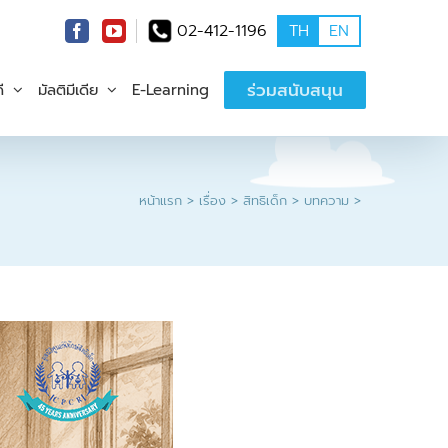
02-412-1196
TH
EN
ร่วมสนับสนุน
ี
มัลติมีเดีย
E-Learning
หน้าแรก
เรื่อง
สิทธิเด็ก
บทความ