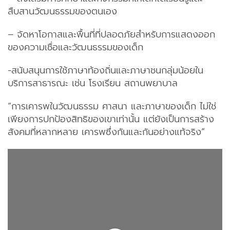
สืบสานวัฒนธรรมของตนเอง
– จัดหาโอกาสและพื้นที่ที่ปลอดภัยสำหรับการแสดงออก
ของความเชื่อและวัฒนธรรมของเด็ก
-สนับสนุนการใช้ภาษาท้องถิ่นและภาษาชนกลุ่มน้อยใน
บริการสาธารณะ เช่น โรงเรียน สถานพยาบาล
“การเคารพในวัฒนธรรม ศาสนา และภาษาของเด็ก ไม่ใช่
เพียงการปกป้องสิทธิของเขาเท่านั้น แต่ยังเป็นการสร้าง
สังคมที่หลากหลาย เคารพซึ่งกันและกันอย่างแท้จริง”