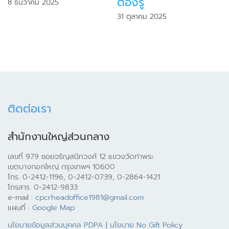
ต้องรู้”
8 ธันวาคม 2025
31 ตุลาคม 2025
ติดต่อเรา
สำนักงานใหญ่ส่วนกลาง
เลขที่ 979 ซอยจรัญสนิทวงศ์ 12 แขวงวัดท่าพระ
เขตบางกอกใหญ่ กรุงเทพฯ 10600
โทร. 0-2412-1196, 0-2412-0739, 0-2864-1421
โทรสาร. 0-2412-9833
e-mail :
cpcrheadoffice1981@gmail.com
แผนที่ :
Google Map
นโยบายข้อมูลส่วนบุคคล PDPA
|
นโยบาย No Gift Policy