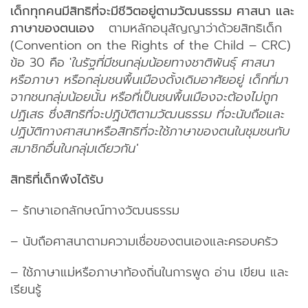
เด็กทุกคนมีสิทธิที่จะมีชีวิตอยู่ตามวัฒนธรรม ศาสนา และ
ภาษาของตนเอง
ตามหลักอนุสัญญาว่าด้วยสิทธิเด็ก
(Convention on the Rights of the Child – CRC)
ข้อ 30 คือ '
ในรัฐที่มีชนกลุ่มน้อยทางชาติพันธุ์ ศาสนา
หรือภาษา หรือกลุ่มชนพื้นเมืองดั้งเดิมอาศัยอยู่ เด็กที่มา
จากชนกลุ่มน้อยนั้น หรือที่เป็นชนพื้นเมืองจะต้องไม่ถูก
ปฏิเสธ ซึ่งสิทธิที่จะปฏิบัติตามวัฒนธรรม ที่จะนับถือและ
ปฏิบัติทางศาสนาหรือสิทธิที่จะใช้ภาษาของตนในชุมชนกับ
สมาชิกอื่นในกลุ่มเดียวกัน'
สิทธิที่เด็กพึงได้รับ
– รักษาเอกลักษณ์ทางวัฒนธรรม
– นับถือศาสนาตามความเชื่อของตนเองและครอบครัว
– ใช้ภาษาแม่หรือภาษาท้องถิ่นในการพูด อ่าน เขียน และ
เรียนรู้