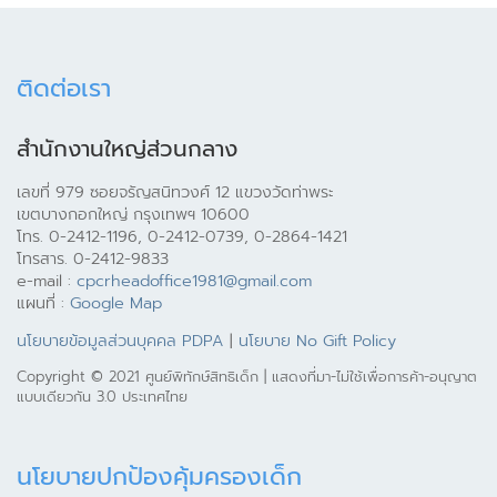
ติดต่อเรา
สำนักงานใหญ่ส่วนกลาง
เลขที่ 979 ซอยจรัญสนิทวงศ์ 12 แขวงวัดท่าพระ
เขตบางกอกใหญ่ กรุงเทพฯ 10600
โทร. 0-2412-1196, 0-2412-0739, 0-2864-1421
โทรสาร. 0-2412-9833
e-mail :
cpcrheadoffice1981@gmail.com
แผนที่ :
Google Map
นโยบายข้อมูลส่วนบุคคล PDPA
|
นโยบาย No Gift Policy
Copyright © 2021 ศูนย์พิทักษ์สิทธิเด็ก | แสดงที่มา-ไม่ใช้เพื่อการค้า-อนุญาต
แบบเดียวกัน 3.0 ประเทศไทย
นโยบายปกป้องคุ้มครองเด็ก