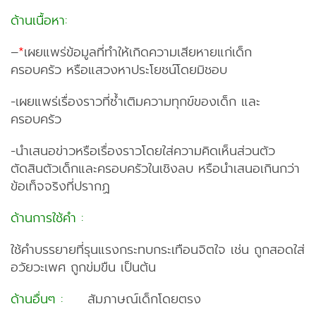
ด้านเนื้อหา:
–
*
เผยแพร่ข้อมูลที่ทำให้เกิดความเสียหายแก่เด็ก
ครอบครัว หรือแสวงหาประโยชน์โดยมิชอบ
-เผยแพร่เรื่องราวที่ซ้ำเติมความทุกข์ของเด็ก และ
ครอบครัว
-นำเสนอข่าวหรือเรื่องราวโดยใส่ความคิดเห็นส่วนตัว
ตัดสินตัวเด็กและครอบครัวในเชิงลบ หรือนำเสนอเกินกว่า
ข้อเท็จจริงที่ปรากฏ
ด้านการใช้คำ :
ใช้คำบรรยายที่รุนแรงกระทบกระเทือนจิตใจ เช่น ถูกสอดใส่
อวัยวะเพศ ถูกข่มขืน เป็นต้น
ด้านอื่นๆ :
สัมภาษณ์เด็กโดยตรง