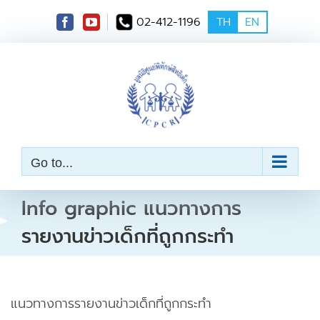
S
02-412-1196
TH
EN
k
i
p
t
o
c
o
n
t
e
Go to...
n
t
Info graphic แนวทางการ
รายงานข่าวเด็กที่ถูกกระทำ
แนวทางการรายงานข่าวเด็กที่ถูกกระทำ