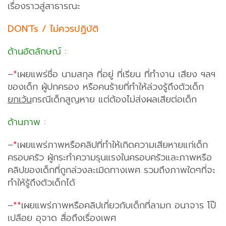
เรื่องราวสู่สาธารณะ
DON'Ts /
ไม่ควรปฏิบัติ
ด้านอัตลักษณ์ :
–
*
เผยแพร่ชื่อ นามสกุล ที่อยู่ ที่เรียน ที่ทำงาน เสียง ฯลฯ
ของเด็ก ผู้ปกครอง หรือคนร้ายที่ทำให้ล่วงรู้ถึงตัวเด็ก
ยกเว้น
กรณีเด็กสูญหาย แต่ต้องไม่ส่งผลเสียต่อเด็ก
ด้านภาพ :
–
*
เผยแพร่ภาพหรือคลิปที่ทำให้เกิดความเสียหายแก่เด็ก
ครอบครัว ผู้กระทำความรุนแรงในครอบครัวและภาพหรือ
คลิปของเด็กที่ถูกล่วงละเมิดทางเพศ รวมถึงภาพใดๆที่จะ
ทำให้รู้ถึงตัวเด็กได้
–
**
เผยแพร่ภาพหรือคลิปเกี่ยวกับเด็กที่ลามก อนาจาร โป๊
เปลือย อุจาด สื่อถึงเรื่องเพศ