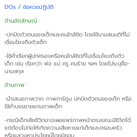
DOs /
ข้อควรปฏิบัติ
ด้านอัตลักษณ์ :
-ปกปิดตัวตนของเด็กและคนใกล้ชิด โดยใช้นามสมมติที่ไม่
เชื่อมโยงถึงตัวเด็ก
-ใช้คำเรียกผู้ปกครองหรือคนใกล้ชิดที่ไม่เชื่อมโยงถึงตัว
เด็ก เช่น เรียกว่า พ่อ แม่ ครู คนร้าย ฯลฯ โดยไม่ระบุชื่อ-
นามสกุล
ด้านภาพ :
-นำเสนอภาพวาด ภาพการ์ตูน ปกปิดตัวตนของเด็ก หรือ
ใช้คำบรรยายแทนภาพเด็ก
-กรณีเด็กเสียชีวิตอาจเผยแพร่ภาพหน้าตรงขณะมีชีวิตได้
แต่ต้องไม่ก่อให้เกิดความเสียหายแก่เด็กและครอบครัว
หรือแสวงหาประโยชน์โดยมิชอบ