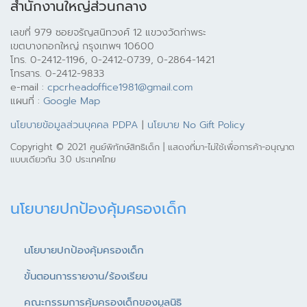
สำนักงานใหญ่ส่วนกลาง
เลขที่ 979 ซอยจรัญสนิทวงศ์ 12 แขวงวัดท่าพระ
เขตบางกอกใหญ่ กรุงเทพฯ 10600
โทร. 0-2412-1196, 0-2412-0739, 0-2864-1421
โทรสาร. 0-2412-9833
e-mail :
cpcrheadoffice1981@gmail.com
แผนที่ :
Google Map
นโยบายข้อมูลส่วนบุคคล PDPA
|
นโยบาย No Gift Policy
Copyright © 2021 ศูนย์พิทักษ์สิทธิเด็ก | แสดงที่มา-ไม่ใช้เพื่อการค้า-อนุญาต
แบบเดียวกัน 3.0 ประเทศไทย
นโยบายปกป้องคุ้มครองเด็ก
นโยบายปกป้องคุ้มครองเด็ก
ขั้นตอนการรายงาน/ร้องเรียน
คณะกรรมการคุ้มครองเด็กของมูลนิธิ