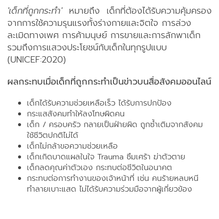
'เด็กที่ถูกกระทำ'
หมายถึง เด็กที่ต้องได้รับความคุ้มครอง
จากการใช้ความรุนแรงทั้งร่างกายและจิตใจ การล่วง
ละเมิดทางเพศ การค้ามนุษย์ การขายและการลักพาเด็ก
รวมถึงการแสวงประโยชน์กับเด็กในทุกรูปแบบ
(UNICEF:2020)
ผลกระทบเมื่อเด็กที่ถูกกระทำเป็นข่าวบนสื่อสังคมออนไลน์
เด็กได้รับความช่วยเหลือเร็ว ได้รับการปกป้อง
กระแสสังคมทำให้ลงโทษผิดคน
เด็ก / ครอบครัว กลายเป็นฝ่ายผิด ถูกซ้ำเติมจากสังคม
ใช้ชีวิตปกติไม่ได้
เด็กไม่กล้าขอความช่วยเหลือ
เด็กเกิดบาดแผลในใจ Trauma ซึมเศร้า ฆ่าตัวตาย
เด็กลดคุณค่าตัวเอง กระทบต่อชีวิตในอนาคต
กระทบต่อการทำงานของเจ้าหน้าที่ เช่น คนร้ายหลบหนี
ทำลายเบาะแสด ไม่ได้รับความร่วมมือจากผู้เกี่ยวข้อง