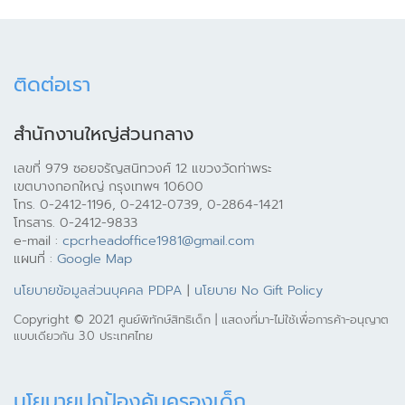
ติดต่อเรา
สำนักงานใหญ่ส่วนกลาง
เลขที่ 979 ซอยจรัญสนิทวงศ์ 12 แขวงวัดท่าพระ
เขตบางกอกใหญ่ กรุงเทพฯ 10600
โทร. 0-2412-1196, 0-2412-0739, 0-2864-1421
โทรสาร. 0-2412-9833
e-mail :
cpcrheadoffice1981@gmail.com
แผนที่ :
Google Map
นโยบายข้อมูลส่วนบุคคล PDPA
|
นโยบาย No Gift Policy
Copyright © 2021 ศูนย์พิทักษ์สิทธิเด็ก | แสดงที่มา-ไม่ใช้เพื่อการค้า-อนุญาต
แบบเดียวกัน 3.0 ประเทศไทย
นโยบายปกป้องคุ้มครองเด็ก