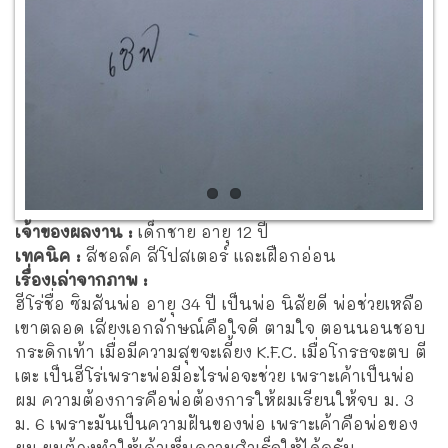
เจ้าของผลงาน :
เด็กชาย อายุ 12 ปี
เทคนิค :
สีชอล์ค สีโปสเตอร์ และเฝือกอ่อน
เรื่องเล่าจากภาพ :
ฮีโร่ชื่อ ซิมสันพ่อ อายุ 34 ปี เป็นพ่อ นิสัยดี พ่อช่วยเหลือ
เขาตลอด เสียงเอกลักษณ์คือใจดี ตามใจ ตอนนอนชอบ
กระดิกเท้า เมื่อมีความสุขจะเลี้ยง K.F.C. เมื่อโกรธจะตบ ตี
เตะ เป็นฮีโร่เพราะพ่อมีอะไรพ่อจะช่วย เพราะเค้าเป็นพ่อ
ผม ความต้องการคือพ่อต้องการให้ผมเรียนให้จบ ม. 3
ม. 6 เพราะมันเป็นความฝันของพ่อ เพราะเค้าคือพ่อของ
ผม ผมต้องทำให้เค้าเห็นความสำเร็จให้ได้ครับ