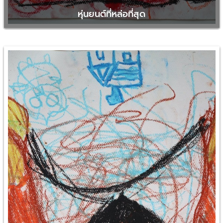
หุ่นยนต์ที่หล่อที่สุด