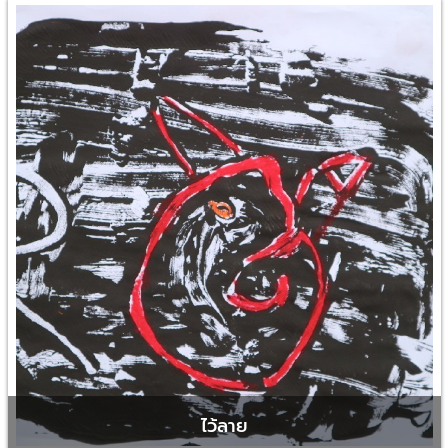
ไว้ลาย