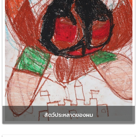
สัตว์ประหลาดของผม