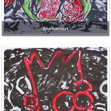
กุหลาบหรรษา