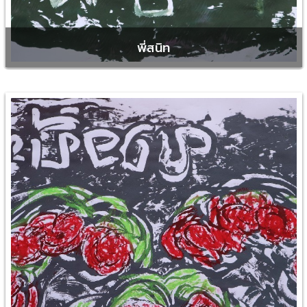
พี่สนิท