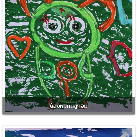
น้องหมีกินลูกอม