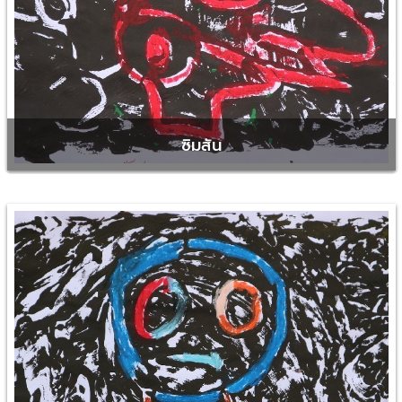
ซิมสัน