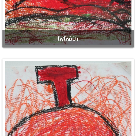
ไฟไหม้ป่า