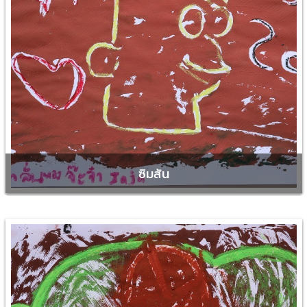
ซิมสัน