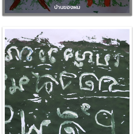
บ้านของผม