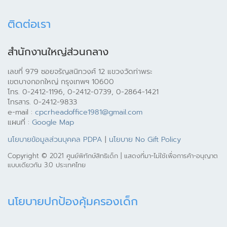
ติดต่อเรา
สำนักงานใหญ่ส่วนกลาง
เลขที่ 979 ซอยจรัญสนิทวงศ์ 12 แขวงวัดท่าพระ
เขตบางกอกใหญ่ กรุงเทพฯ 10600
โทร. 0-2412-1196, 0-2412-0739, 0-2864-1421
โทรสาร. 0-2412-9833
e-mail :
cpcrheadoffice1981@gmail.com
แผนที่ :
Google Map
นโยบายข้อมูลส่วนบุคคล PDPA
|
นโยบาย No Gift Policy
Copyright © 2021 ศูนย์พิทักษ์สิทธิเด็ก | แสดงที่มา-ไม่ใช้เพื่อการค้า-อนุญาต
แบบเดียวกัน 3.0 ประเทศไทย
นโยบายปกป้องคุ้มครองเด็ก