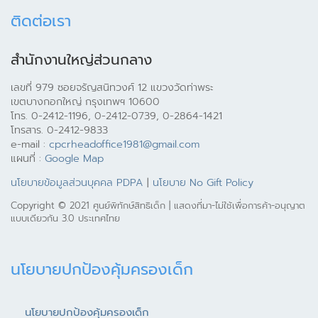
ติดต่อเรา
สำนักงานใหญ่ส่วนกลาง
เลขที่ 979 ซอยจรัญสนิทวงศ์ 12 แขวงวัดท่าพระ
เขตบางกอกใหญ่ กรุงเทพฯ 10600
โทร. 0-2412-1196, 0-2412-0739, 0-2864-1421
โทรสาร. 0-2412-9833
e-mail :
cpcrheadoffice1981@gmail.com
แผนที่ :
Google Map
นโยบายข้อมูลส่วนบุคคล PDPA
|
นโยบาย No Gift Policy
Copyright © 2021 ศูนย์พิทักษ์สิทธิเด็ก | แสดงที่มา-ไม่ใช้เพื่อการค้า-อนุญาต
แบบเดียวกัน 3.0 ประเทศไทย
นโยบายปกป้องคุ้มครองเด็ก
นโยบายปกป้องคุ้มครองเด็ก