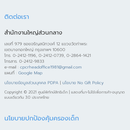
ติดต่อเรา
สำนักงานใหญ่ส่วนกลาง
เลขที่ 979 ซอยจรัญสนิทวงศ์ 12 แขวงวัดท่าพระ
เขตบางกอกใหญ่ กรุงเทพฯ 10600
โทร. 0-2412-1196, 0-2412-0739, 0-2864-1421
โทรสาร. 0-2412-9833
e-mail :
cpcrheadoffice1981@gmail.com
แผนที่ :
Google Map
นโยบายข้อมูลส่วนบุคคล PDPA
|
นโยบาย No Gift Policy
Copyright © 2021 ศูนย์พิทักษ์สิทธิเด็ก | แสดงที่มา-ไม่ใช้เพื่อการค้า-อนุญาต
แบบเดียวกัน 3.0 ประเทศไทย
นโยบายปกป้องคุ้มครองเด็ก