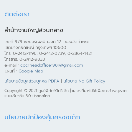
ติดต่อเรา
สำนักงานใหญ่ส่วนกลาง
เลขที่ 979 ซอยจรัญสนิทวงศ์ 12 แขวงวัดท่าพระ
เขตบางกอกใหญ่ กรุงเทพฯ 10600
โทร. 0-2412-1196, 0-2412-0739, 0-2864-1421
โทรสาร. 0-2412-9833
e-mail :
cpcrheadoffice1981@gmail.com
แผนที่ :
Google Map
นโยบายข้อมูลส่วนบุคคล PDPA
|
นโยบาย No Gift Policy
Copyright © 2021 ศูนย์พิทักษ์สิทธิเด็ก | แสดงที่มา-ไม่ใช้เพื่อการค้า-อนุญาต
แบบเดียวกัน 3.0 ประเทศไทย
นโยบายปกป้องคุ้มครองเด็ก