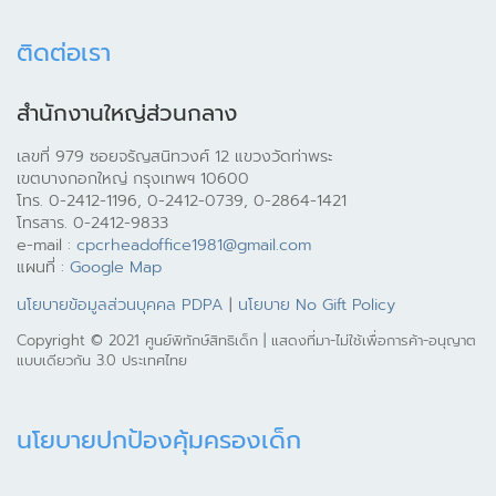
ติดต่อเรา
สำนักงานใหญ่ส่วนกลาง
เลขที่ 979 ซอยจรัญสนิทวงศ์ 12 แขวงวัดท่าพระ
เขตบางกอกใหญ่ กรุงเทพฯ 10600
โทร. 0-2412-1196, 0-2412-0739, 0-2864-1421
โทรสาร. 0-2412-9833
e-mail :
cpcrheadoffice1981@gmail.com
แผนที่ :
Google Map
นโยบายข้อมูลส่วนบุคคล PDPA
|
นโยบาย No Gift Policy
Copyright © 2021 ศูนย์พิทักษ์สิทธิเด็ก | แสดงที่มา-ไม่ใช้เพื่อการค้า-อนุญาต
แบบเดียวกัน 3.0 ประเทศไทย
นโยบายปกป้องคุ้มครองเด็ก