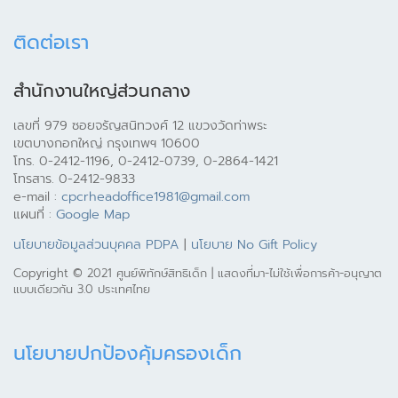
ติดต่อเรา
สำนักงานใหญ่ส่วนกลาง
เลขที่ 979 ซอยจรัญสนิทวงศ์ 12 แขวงวัดท่าพระ
เขตบางกอกใหญ่ กรุงเทพฯ 10600
โทร. 0-2412-1196, 0-2412-0739, 0-2864-1421
โทรสาร. 0-2412-9833
e-mail :
cpcrheadoffice1981@gmail.com
แผนที่ :
Google Map
นโยบายข้อมูลส่วนบุคคล PDPA
|
นโยบาย No Gift Policy
Copyright © 2021 ศูนย์พิทักษ์สิทธิเด็ก | แสดงที่มา-ไม่ใช้เพื่อการค้า-อนุญาต
แบบเดียวกัน 3.0 ประเทศไทย
นโยบายปกป้องคุ้มครองเด็ก