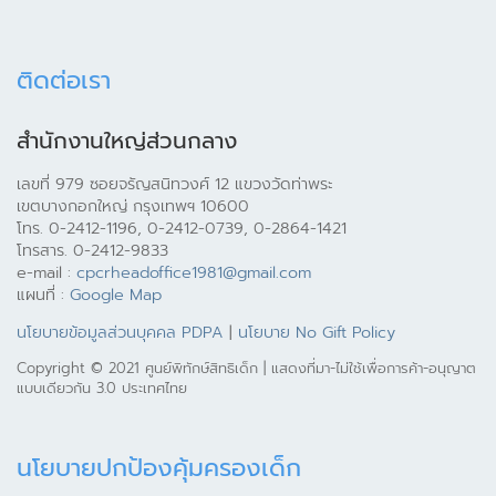
ติดต่อเรา
สำนักงานใหญ่ส่วนกลาง
เลขที่ 979 ซอยจรัญสนิทวงศ์ 12 แขวงวัดท่าพระ
เขตบางกอกใหญ่ กรุงเทพฯ 10600
โทร. 0-2412-1196, 0-2412-0739, 0-2864-1421
โทรสาร. 0-2412-9833
e-mail :
cpcrheadoffice1981@gmail.com
แผนที่ :
Google Map
นโยบายข้อมูลส่วนบุคคล PDPA
|
นโยบาย No Gift Policy
Copyright © 2021 ศูนย์พิทักษ์สิทธิเด็ก | แสดงที่มา-ไม่ใช้เพื่อการค้า-อนุญาต
แบบเดียวกัน 3.0 ประเทศไทย
นโยบายปกป้องคุ้มครองเด็ก