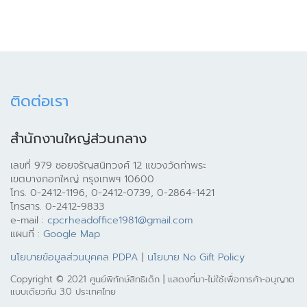
ติดต่อเรา
สำนักงานใหญ่ส่วนกลาง
เลขที่ 979 ซอยจรัญสนิทวงศ์ 12 แขวงวัดท่าพระ
เขตบางกอกใหญ่ กรุงเทพฯ 10600
โทร. 0-2412-1196, 0-2412-0739, 0-2864-1421
โทรสาร. 0-2412-9833
e-mail :
cpcrheadoffice1981@gmail.com
แผนที่ :
Google Map
นโยบายข้อมูลส่วนบุคคล PDPA
|
นโยบาย No Gift Policy
Copyright © 2021 ศูนย์พิทักษ์สิทธิเด็ก | แสดงที่มา-ไม่ใช้เพื่อการค้า-อนุญาต
แบบเดียวกัน 3.0 ประเทศไทย