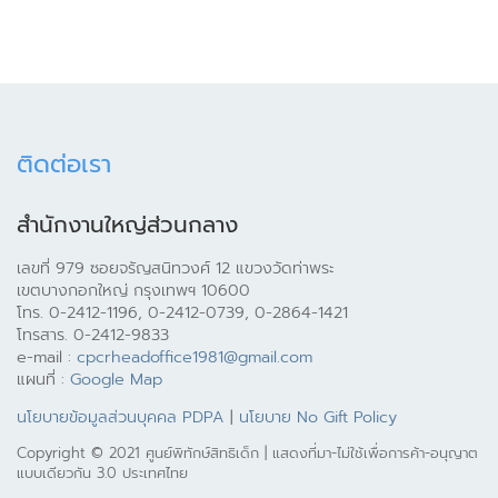
ติดต่อเรา
สำนักงานใหญ่ส่วนกลาง
เลขที่ 979 ซอยจรัญสนิทวงศ์ 12 แขวงวัดท่าพระ
เขตบางกอกใหญ่ กรุงเทพฯ 10600
โทร. 0-2412-1196, 0-2412-0739, 0-2864-1421
โทรสาร. 0-2412-9833
e-mail :
cpcrheadoffice1981@gmail.com
แผนที่ :
Google Map
นโยบายข้อมูลส่วนบุคคล PDPA
|
นโยบาย No Gift Policy
Copyright © 2021 ศูนย์พิทักษ์สิทธิเด็ก | แสดงที่มา-ไม่ใช้เพื่อการค้า-อนุญาต
แบบเดียวกัน 3.0 ประเทศไทย