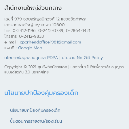
สำนักงานใหญ่ส่วนกลาง
เลขที่ 979 ซอยจรัญสนิทวงศ์ 12 แขวงวัดท่าพระ
เขตบางกอกใหญ่ กรุงเทพฯ 10600
โทร. 0-2412-1196, 0-2412-0739, 0-2864-1421
โทรสาร. 0-2412-9833
e-mail :
cpcrheadoffice1981@gmail.com
แผนที่ :
Google Map
นโยบายข้อมูลส่วนบุคคล PDPA
|
นโยบาย No Gift Policy
Copyright © 2021 ศูนย์พิทักษ์สิทธิเด็ก | แสดงที่มา-ไม่ใช้เพื่อการค้า-อนุญาต
แบบเดียวกัน 3.0 ประเทศไทย
นโยบายปกป้องคุ้มครองเด็ก
นโยบายปกป้องคุ้มครองเด็ก
ขั้นตอนการรายงาน/ร้องเรียน