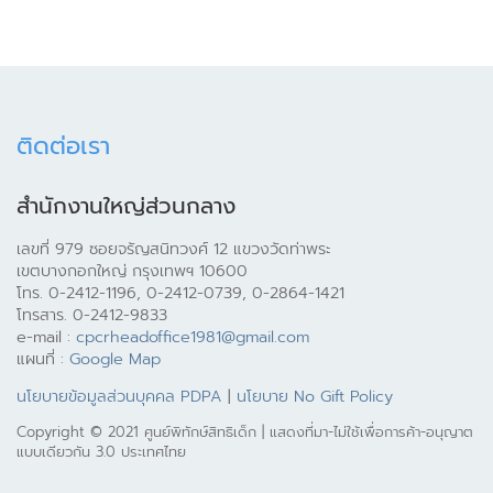
ติดต่อเรา
สำนักงานใหญ่ส่วนกลาง
เลขที่ 979 ซอยจรัญสนิทวงศ์ 12 แขวงวัดท่าพระ
เขตบางกอกใหญ่ กรุงเทพฯ 10600
โทร. 0-2412-1196, 0-2412-0739, 0-2864-1421
โทรสาร. 0-2412-9833
e-mail :
cpcrheadoffice1981@gmail.com
แผนที่ :
Google Map
นโยบายข้อมูลส่วนบุคคล PDPA
|
นโยบาย No Gift Policy
Copyright © 2021 ศูนย์พิทักษ์สิทธิเด็ก | แสดงที่มา-ไม่ใช้เพื่อการค้า-อนุญาต
แบบเดียวกัน 3.0 ประเทศไทย