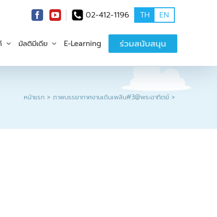
02-412-1196
TH
EN
ร่วมสนับสนุน
ี
มัลติมีเดีย
E-Learning
หน้าแรก
ภาพบรรยากาศงานเดินเพลิน#3@พระอาทิตย์