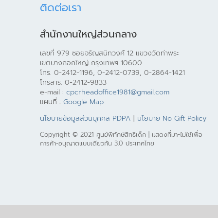
ติดต่อเรา
สำนักงานใหญ่ส่วนกลาง
เลขที่ 979 ซอยจรัญสนิทวงศ์ 12 แขวงวัดท่าพระ
เขตบางกอกใหญ่ กรุงเทพฯ 10600
โทร. 0-2412-1196, 0-2412-0739, 0-2864-1421
โทรสาร. 0-2412-9833
e-mail :
cpcrheadoffice1981@gmail.com
แผนที่ :
Google Map
นโยบายข้อมูลส่วนบุคคล PDPA
|
นโยบาย No Gift Policy
Copyright © 2021 ศูนย์พิทักษ์สิทธิเด็ก | แสดงที่มา-ไม่ใช้เพื่อ
การค้า-อนุญาตแบบเดียวกัน 3.0 ประเทศไทย