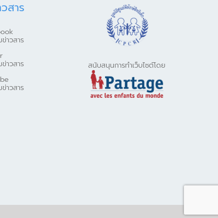
าวสาร
book
มข่าวสาร
r
มข่าวสาร
สนับสนุนการทำเว็บไซต์โดย
ube
มข่าวสาร