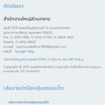
ติดต่อเรา
สำนักงานใหญ่ส่วนกลาง
เลขที่ 979 ซอยจรัญสนิทวงศ์ 12 แขวงวัดท่าพระ
เขตบางกอกใหญ่ กรุงเทพฯ 10600
โทร. 0-2412-1196, 0-2412-0739, 0-2864-1421
โทรสาร. 0-2412-9833
e-mail :
cpcrheadoffice1981@gmail.com
แผนที่ :
Google Map
นโยบายข้อมูลส่วนบุคคล PDPA
|
นโยบาย No Gift Policy
Copyright © 2021 ศูนย์พิทักษ์สิทธิเด็ก | แสดงที่มา-ไม่ใช้เพื่อการค้า-อนุญาต
แบบเดียวกัน 3.0 ประเทศไทย
นโยบายปกป้องคุ้มครองเด็ก
นโยบายปกป้องคุ้มครองเด็ก