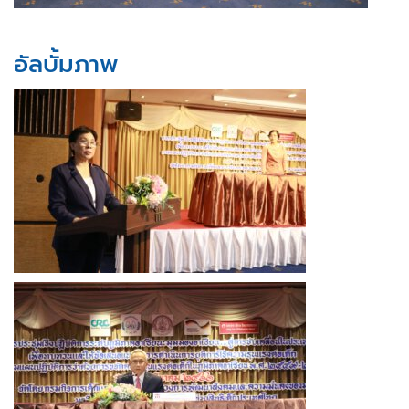
อัลบั้มภาพ