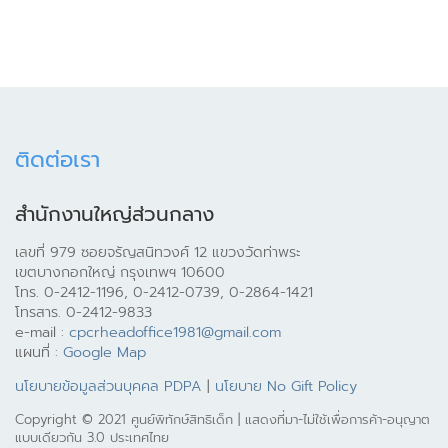
ติดต่อเรา
สำนักงานใหญ่ส่วนกลาง
เลขที่ 979 ซอยจรัญสนิทวงศ์ 12 แขวงวัดท่าพระ
เขตบางกอกใหญ่ กรุงเทพฯ 10600
โทร. 0-2412-1196, 0-2412-0739, 0-2864-1421
โทรสาร. 0-2412-9833
e-mail :
cpcrheadoffice1981@gmail.com
แผนที่ :
Google Map
นโยบายข้อมูลส่วนบุคคล PDPA
|
นโยบาย No Gift Policy
Copyright © 2021 ศูนย์พิทักษ์สิทธิเด็ก | แสดงที่มา-ไม่ใช้เพื่อการค้า-อนุญาต
แบบเดียวกัน 3.0 ประเทศไทย