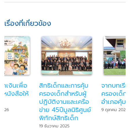
เรื่องที่เกี่ยวข้อง
จากบทเรียนตำบลคุ้ม
หลักสูตรออนไลน์
ครองเด็ก ขยายสู่
“สิทธิเด็กและการคุ้ม
อำเภอคุ้มครองเด็ก
ครองเด็ก”
9 ตุลาคม 2025
4 สิงหาคม 2025