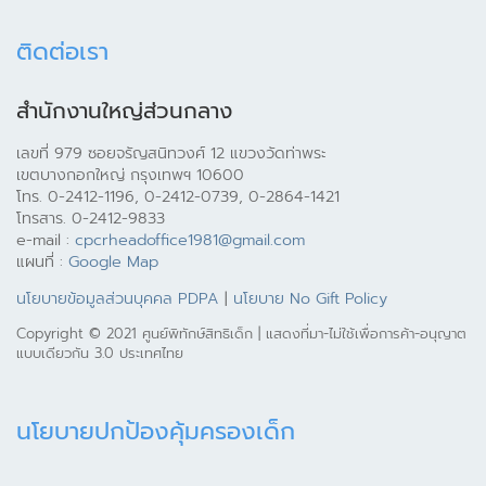
ติดต่อเรา
สำนักงานใหญ่ส่วนกลาง
เลขที่ 979 ซอยจรัญสนิทวงศ์ 12 แขวงวัดท่าพระ
เขตบางกอกใหญ่ กรุงเทพฯ 10600
โทร. 0-2412-1196, 0-2412-0739, 0-2864-1421
โทรสาร. 0-2412-9833
e-mail :
cpcrheadoffice1981@gmail.com
แผนที่ :
Google Map
นโยบายข้อมูลส่วนบุคคล PDPA
|
นโยบาย No Gift Policy
Copyright © 2021 ศูนย์พิทักษ์สิทธิเด็ก | แสดงที่มา-ไม่ใช้เพื่อการค้า-อนุญาต
แบบเดียวกัน 3.0 ประเทศไทย
นโยบายปกป้องคุ้มครองเด็ก