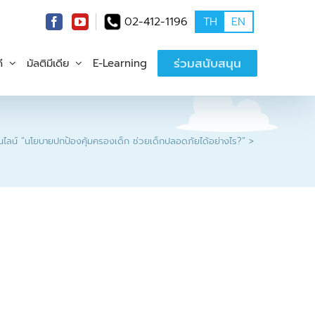
02-412-1196
TH
EN
ร่วมสนับสนุน
ี
มัลติมีเดีย
E-Learning
ไลน์ “นโยบายปกป้องคุ้มครองเด็ก ช่วยเด็กปลอดภัยได้อย่างไร?”