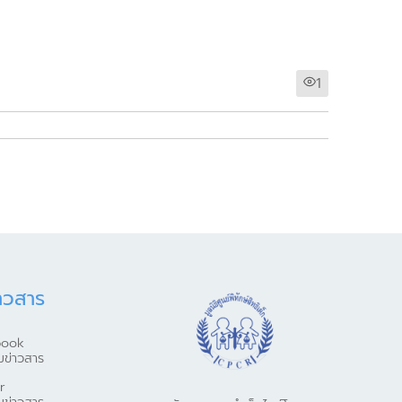
1
าวสาร
book
มข่าวสาร
r