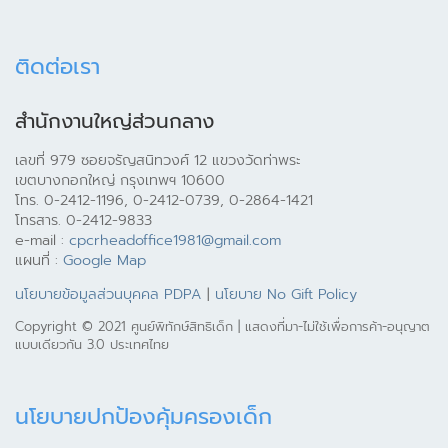
ติดต่อเรา
สำนักงานใหญ่ส่วนกลาง
เลขที่ 979 ซอยจรัญสนิทวงศ์ 12 แขวงวัดท่าพระ
เขตบางกอกใหญ่ กรุงเทพฯ 10600
โทร. 0-2412-1196, 0-2412-0739, 0-2864-1421
โทรสาร. 0-2412-9833
e-mail :
cpcrheadoffice1981@gmail.com
แผนที่ :
Google Map
นโยบายข้อมูลส่วนบุคคล PDPA
|
นโยบาย No Gift Policy
Copyright © 2021 ศูนย์พิทักษ์สิทธิเด็ก | แสดงที่มา-ไม่ใช้เพื่อการค้า-อนุญาต
แบบเดียวกัน 3.0 ประเทศไทย
นโยบายปกป้องคุ้มครองเด็ก