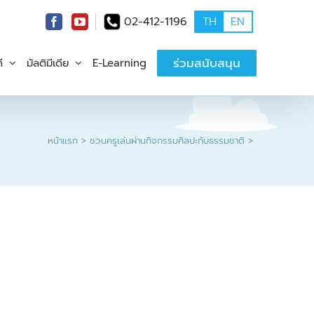
02-412-1196
TH
EN
ร่วมสนับสนุน
ี
มัลติมีเดีย
E-Learning
หน้าแรก
ชวนครูเล่นผ่านกิจกรรมศิลปะกับธรรมชาติ