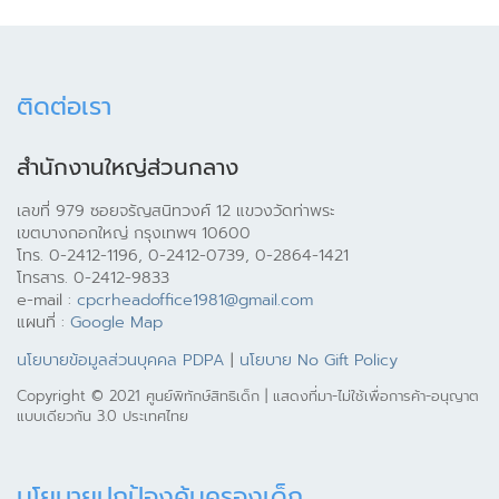
ติดต่อเรา
สำนักงานใหญ่ส่วนกลาง
เลขที่ 979 ซอยจรัญสนิทวงศ์ 12 แขวงวัดท่าพระ
เขตบางกอกใหญ่ กรุงเทพฯ 10600
โทร. 0-2412-1196, 0-2412-0739, 0-2864-1421
โทรสาร. 0-2412-9833
e-mail :
cpcrheadoffice1981@gmail.com
แผนที่ :
Google Map
นโยบายข้อมูลส่วนบุคคล PDPA
|
นโยบาย No Gift Policy
Copyright © 2021 ศูนย์พิทักษ์สิทธิเด็ก | แสดงที่มา-ไม่ใช้เพื่อการค้า-อนุญาต
แบบเดียวกัน 3.0 ประเทศไทย
นโยบายปกป้องคุ้มครองเด็ก