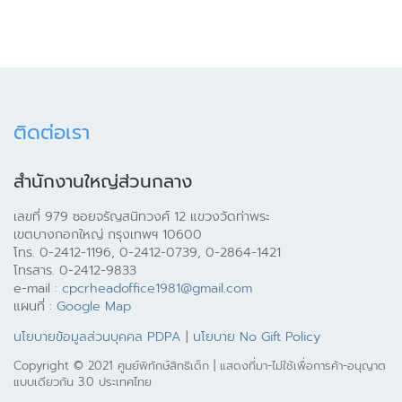
ติดต่อเรา
สำนักงานใหญ่ส่วนกลาง
เลขที่ 979 ซอยจรัญสนิทวงศ์ 12 แขวงวัดท่าพระ
เขตบางกอกใหญ่ กรุงเทพฯ 10600
โทร. 0-2412-1196, 0-2412-0739, 0-2864-1421
โทรสาร. 0-2412-9833
e-mail :
cpcrheadoffice1981@gmail.com
แผนที่ :
Google Map
นโยบายข้อมูลส่วนบุคคล PDPA
|
นโยบาย No Gift Policy
Copyright © 2021 ศูนย์พิทักษ์สิทธิเด็ก | แสดงที่มา-ไม่ใช้เพื่อการค้า-อนุญาต
แบบเดียวกัน 3.0 ประเทศไทย