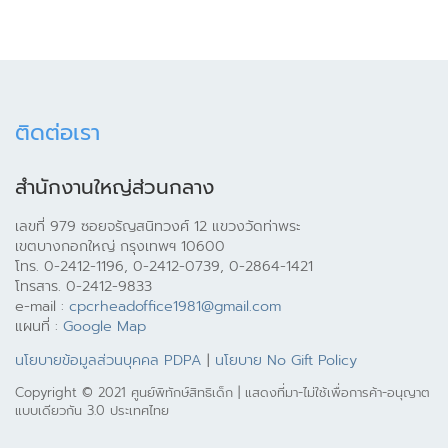
ติดต่อเรา
สำนักงานใหญ่ส่วนกลาง
เลขที่ 979 ซอยจรัญสนิทวงศ์ 12 แขวงวัดท่าพระ
เขตบางกอกใหญ่ กรุงเทพฯ 10600
โทร. 0-2412-1196, 0-2412-0739, 0-2864-1421
โทรสาร. 0-2412-9833
e-mail :
cpcrheadoffice1981@gmail.com
แผนที่ :
Google Map
นโยบายข้อมูลส่วนบุคคล PDPA
|
นโยบาย No Gift Policy
Copyright © 2021 ศูนย์พิทักษ์สิทธิเด็ก | แสดงที่มา-ไม่ใช้เพื่อการค้า-อนุญาต
แบบเดียวกัน 3.0 ประเทศไทย