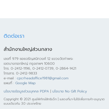
ติดต่อเรา
สำนักงานใหญ่ส่วนกลาง
เลขที่ 979 ซอยจรัญสนิทวงศ์ 12 แขวงวัดท่าพระ
เขตบางกอกใหญ่ กรุงเทพฯ 10600
โทร. 0-2412-1196, 0-2412-0739, 0-2864-1421
โทรสาร. 0-2412-9833
e-mail :
cpcrheadoffice1981@gmail.com
แผนที่ :
Google Map
นโยบายข้อมูลส่วนบุคคล PDPA
|
นโยบาย No Gift Policy
Copyright © 2021 ศูนย์พิทักษ์สิทธิเด็ก | แสดงที่มา-ไม่ใช้เพื่อการค้า-อนุญาต
แบบเดียวกัน 3.0 ประเทศไทย