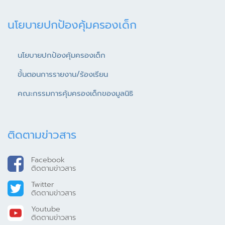
นโยบายปกป้องคุ้มครองเด็ก
นโยบายปกป้องคุ้มครองเด็ก
ขั้นตอนการรายงาน/ร้องเรียน
คณะกรรมการคุ้มครองเด็กของมูลนิธิ
ติดตามข่าวสาร
Facebook
ติดตามข่าวสาร
Twitter
ติดตามข่าวสาร
Youtube
ติดตามข่าวสาร