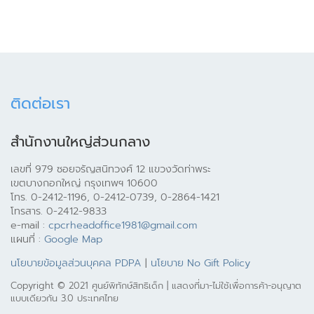
ติดต่อเรา
สำนักงานใหญ่ส่วนกลาง
เลขที่ 979 ซอยจรัญสนิทวงศ์ 12 แขวงวัดท่าพระ
เขตบางกอกใหญ่ กรุงเทพฯ 10600
โทร. 0-2412-1196, 0-2412-0739, 0-2864-1421
โทรสาร. 0-2412-9833
e-mail :
cpcrheadoffice1981@gmail.com
แผนที่ :
Google Map
นโยบายข้อมูลส่วนบุคคล PDPA
|
นโยบาย No Gift Policy
Copyright © 2021 ศูนย์พิทักษ์สิทธิเด็ก | แสดงที่มา-ไม่ใช้เพื่อการค้า-อนุญาต
แบบเดียวกัน 3.0 ประเทศไทย