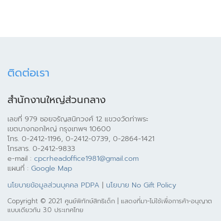
ติดต่อเรา
สำนักงานใหญ่ส่วนกลาง
เลขที่ 979 ซอยจรัญสนิทวงศ์ 12 แขวงวัดท่าพระ
เขตบางกอกใหญ่ กรุงเทพฯ 10600
โทร. 0-2412-1196, 0-2412-0739, 0-2864-1421
โทรสาร. 0-2412-9833
e-mail :
cpcrheadoffice1981@gmail.com
แผนที่ :
Google Map
นโยบายข้อมูลส่วนบุคคล PDPA
|
นโยบาย No Gift Policy
Copyright © 2021 ศูนย์พิทักษ์สิทธิเด็ก | แสดงที่มา-ไม่ใช้เพื่อการค้า-อนุญาต
แบบเดียวกัน 3.0 ประเทศไทย