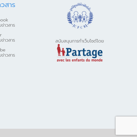
าวสาร
book
มข่าวสาร
r
มข่าวสาร
สนับสนุนการทำเว็บไซต์โดย
ube
มข่าวสาร