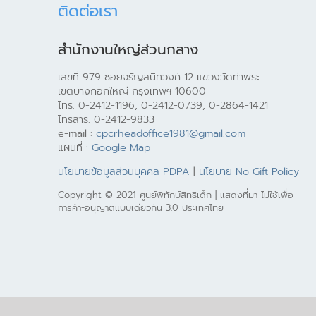
ติดต่อเรา
สำนักงานใหญ่ส่วนกลาง
เลขที่ 979 ซอยจรัญสนิทวงศ์ 12 แขวงวัดท่าพระ
เขตบางกอกใหญ่ กรุงเทพฯ 10600
โทร. 0-2412-1196, 0-2412-0739, 0-2864-1421
โทรสาร. 0-2412-9833
e-mail :
cpcrheadoffice1981@gmail.com
แผนที่ :
Google Map
นโยบายข้อมูลส่วนบุคคล PDPA
|
นโยบาย No Gift Policy
Copyright © 2021 ศูนย์พิทักษ์สิทธิเด็ก | แสดงที่มา-ไม่ใช้เพื่อ
การค้า-อนุญาตแบบเดียวกัน 3.0 ประเทศไทย