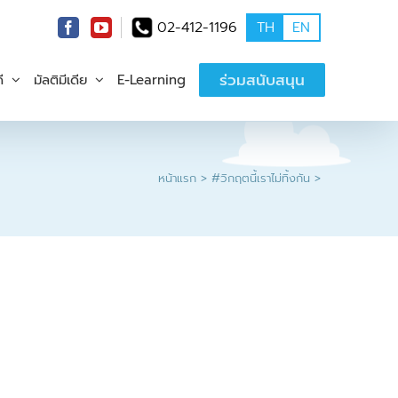
02-412-1196
TH
EN
ร่วมสนับสนุน
ี
มัลติมีเดีย
E-Learning
หน้าแรก
#วิกฤตนี้เราไม่ทิ้งกัน