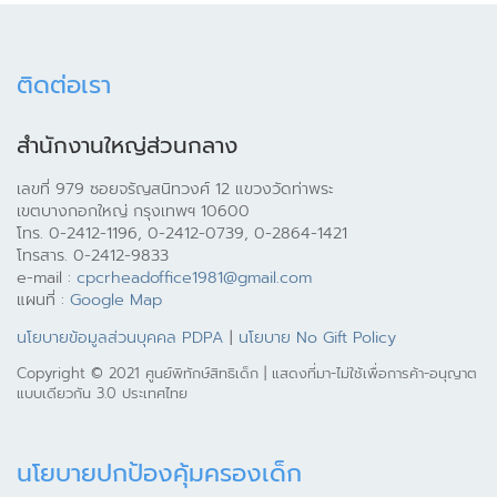
ติดต่อเรา
สำนักงานใหญ่ส่วนกลาง
เลขที่ 979 ซอยจรัญสนิทวงศ์ 12 แขวงวัดท่าพระ
เขตบางกอกใหญ่ กรุงเทพฯ 10600
โทร. 0-2412-1196, 0-2412-0739, 0-2864-1421
โทรสาร. 0-2412-9833
e-mail :
cpcrheadoffice1981@gmail.com
แผนที่ :
Google Map
นโยบายข้อมูลส่วนบุคคล PDPA
|
นโยบาย No Gift Policy
Copyright © 2021 ศูนย์พิทักษ์สิทธิเด็ก | แสดงที่มา-ไม่ใช้เพื่อการค้า-อนุญาต
แบบเดียวกัน 3.0 ประเทศไทย
นโยบายปกป้องคุ้มครองเด็ก