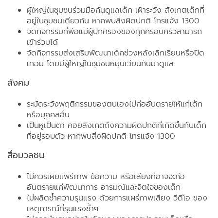
ผู้ใหญ่ในชุมชนร่วมมือกันดูแลเด็ก เฝ้าระวัง สังเกตเด็กที่
อยู่ในชุมชนเดียวกัน หากพบสิ่งผิดปกติ โทรแจ้ง 1300
จัดกิจกรรมที่พ่อแม่ผู้ปกครองของทุกครอบครัวสามารถ
เข้าร่วมได้
จัดกิจกรรมส่งเสริมพัฒนาเด็กช่วงหลังเลิกเรียนหรือปิด
เทอม โดยมีผู้ใหญ่ในชุมชนหมุนเวียนกันมาดูแล
สังคม
ระมัดระวังพฤติกรรมของตนเองไม่ก่ออันตรายให้แก่เด็ก
หรือบุคคลอื่น
เป็นหูเป็นตา คอยสังเกตถึงความผิดปกติที่เกิดขึ้นกับเด็ก
ที่อยู่รอบตัว หากพบสิ่งผิดปกติ โทรแจ้ง 1300
สื่อมวลชน
ไม่ควรเผยแพร่ภาพ ข้อความ หรือเสียงที่อาจจะก่อ
อันตรายแก่พัฒนาการ อารมณ์และจิตใจของเด็ก
ไม่ผลิตซ้ำความรุนแรง ด้วยการแผร่ภาพเสียง วีดีโอ ของ
เหตุการณ์ที่รุนแรงซ้ำๆ