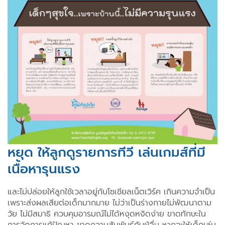
หยุด ให้ลูกดูรายการทีวี เล่นเกมส์ที่มี
เนื้อหารุนแรง
และไม่ปล่อยให้ลูกใช้เวลาอยู่กับโซเชียลเน็ตเวิร์ค เกินความจำเป็น
เพราะส่งผลเสียต่อเด็กมากมาย ไม่ว่าเป็นร่างกายไม่พัฒนาตาม
วัย ไม่มีสมาธิ ควบคุมอารมณ์ไม่ได้หงุดหงิดง่าย ขาดทักษะใน