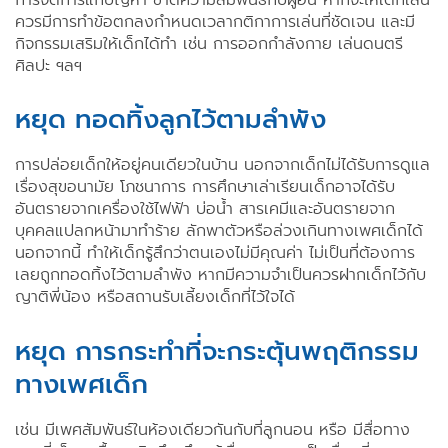
การจัดการแก้ปัญหา ขาดความสัมพันธ์กับผู้อื่น หากจะให้เด็กเล่น
ควรมีการทำข้อตกลงกำหนดเวลากติกาการเล่นที่ชัดเจน และมี
กิจกรรมเสริมให้เด็กได้ทำ เช่น การออกกำลังกาย เล่นดนตรี
ศิลปะ ฯลฯ
หยุด ทอดทิ้งลูกไว้ตามลำพัง
การปล่อยเด็กให้อยู่คนเดียวในบ้าน นอกจากเด็กไม่ได้รับการดูแล
เรื่องสุขอนามัย โภชนาการ การศึกษาเล่าเรียนเด็กอาจได้รับ
อันตรายจากเครื่องใช้ไฟฟ้า บ่อน้ำ สารเคมีและอันตรายจาก
บุคคลแปลกหน้ามาทำร้าย ลักพาตัวหรือล่วงเกินทางเพศเด็กได้
นอกจากนี้ ทำให้เด็กรู้สึกว่าตนเองไม่มีคุณค่า ไม่เป็นที่ต้องการ
เลยถูกทอดทิ้งไว้ตามลำพัง หากมีความจำเป็นควรฝากเด็กไว้กับ
ญาติพี่น้อง หรือสถานรับเลี้ยงเด็กที่ไว้ใจได้
หยุด การกระทำที่จะกระตุ้นพฤติกรรม
ทางเพศเด็ก
เช่น มีเพศสัมพันธ์ในห้องเดียวกันกับที่ลูกนอน หรือ มีสื่อทาง