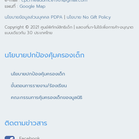
e-mail :
cpcrheadoffice1981@gmail.com
แผนที่ :
Google Map
นโยบายข้อมูลส่วนบุคคล PDPA
|
นโยบาย No Gift Policy
Copyright © 2021 ศูนย์พิทักษ์สิทธิเด็ก | แสดงที่มา-ไม่ใช้เพื่อการค้า-อนุญาต
แบบเดียวกัน 3.0 ประเทศไทย
นโยบายปกป้องคุ้มครองเด็ก
นโยบายปกป้องคุ้มครองเด็ก
ขั้นตอนการรายงาน/ร้องเรียน
คณะกรรมการคุ้มครองเด็กของมูลนิธิ
ติดตามข่าวสาร
Facebook