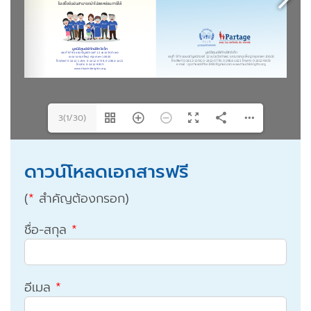
3(1/30)
ดาวน์โหลดเอกสารฟรี
(
*
สำคัญต้องกรอก)
ชื่อ-สกุล
*
อีเมล
*