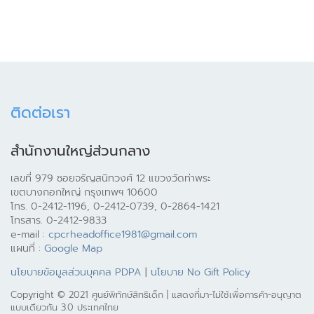
ติดต่อเรา
สำนักงานใหญ่ส่วนกลาง
เลขที่ 979 ซอยจรัญสนิทวงศ์ 12 แขวงวัดท่าพระ
เขตบางกอกใหญ่ กรุงเทพฯ 10600
โทร. 0-2412-1196, 0-2412-0739, 0-2864-1421
โทรสาร. 0-2412-9833
e-mail :
cpcrheadoffice1981@gmail.com
แผนที่ :
Google Map
นโยบายข้อมูลส่วนบุคคล PDPA
|
นโยบาย No Gift Policy
Copyright © 2021 ศูนย์พิทักษ์สิทธิเด็ก | แสดงที่มา-ไม่ใช้เพื่อการค้า-อนุญาต
แบบเดียวกัน 3.0 ประเทศไทย