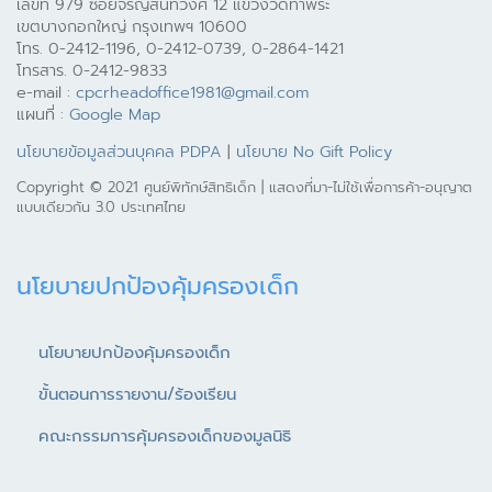
เลขที่ 979 ซอยจรัญสนิทวงศ์ 12 แขวงวัดท่าพระ
เขตบางกอกใหญ่ กรุงเทพฯ 10600
โทร. 0-2412-1196, 0-2412-0739, 0-2864-1421
โทรสาร. 0-2412-9833
e-mail :
cpcrheadoffice1981@gmail.com
แผนที่ :
Google Map
นโยบายข้อมูลส่วนบุคคล PDPA
|
นโยบาย No Gift Policy
Copyright © 2021 ศูนย์พิทักษ์สิทธิเด็ก | แสดงที่มา-ไม่ใช้เพื่อการค้า-อนุญาต
แบบเดียวกัน 3.0 ประเทศไทย
นโยบายปกป้องคุ้มครองเด็ก
นโยบายปกป้องคุ้มครองเด็ก
ขั้นตอนการรายงาน/ร้องเรียน
คณะกรรมการคุ้มครองเด็กของมูลนิธิ