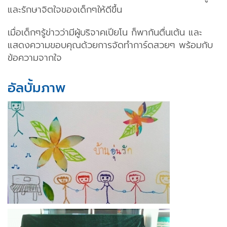
และรักษาจิตใจของเด็กๆให้ดีขึ้น
เมื่อเด็กๆรู้ข่าวว่ามีผู้บริจาคเปียโน ก็พากันตื่นเต้น และ
แสดงความขอบคุณด้วยการจัดทำการ์ดสวยๆ พร้อมกับ
ข้อความจากใจ
อัลบั้มภาพ