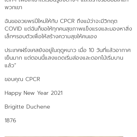
พวกเขา
ฉันขออวยพรปีใหม่ให้กับ CPCR ถึงแม้ว่าจะมีวิกฤต
COVID แต่ฉันก็ขอให้ทุกคนสุขภาพแข็งแรงและมองหาสิ่ง
เล็กๆรอบตัวเพื่อให้สร้างความสุขให้คนเอง
ประเทศฝรั่งเศสยังอยู่ในฤดูหนาว เมื่อ 10 วันที่แล้วอากาศ
เย็นมาก แต่ตอนนี้แสงแดดเริ่มส่องและดอกไม้เริ่มบาน
แล้ว”
ขอบคุณ CPCR
Happy New Year 2021
Brigitte Duchene
1876