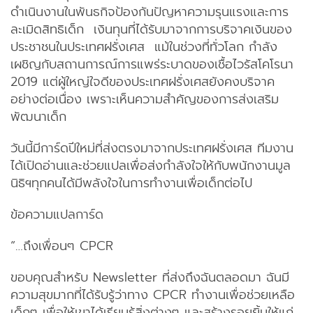
ดำเนินงานในพันธกิจป้องกันปัญหาความรุนแรงและการ
ละเมิดสิทธิเด็ก เงินทุนที่ได้รับมาจากการบริจาคเงินของ
ประชาชนในประเทศฝรั่งเศส แม้ในช่วงที่ทั่วโลก กำลัง
เผชิญกับสถานการณ์การแพร่ระบาดของเชื้อไวรัสโคโรนา
2019 แต่ผู้ใหญ่ใจดีของประเทศฝรั่งเศสยังคงบริจาค
อย่างต่อเนื่อง เพราะเห็นความสำคัญของการส่งเสริม
พัฒนาเด็ก
วันนี้มีการ์ดปีใหม่ที่ส่งตรงมาจากประเทศฝรั่งเศส ทีมงาน
ได้เปิดอ่านและช่วยแปลเพื่อส่งกำลังใจให้กับพนักงานมูล
นิธิฯทุกคนได้มีพลังใจในการทำงานเพื่อเด็กต่อไป
ข้อความแปลการ์ด
“…ถึงเพื่อนๆ CPCR
ขอบคุณสำหรับ Newsletter ที่ส่งถึงฉันตลอดมา ฉันมี
ความสุขมากที่ได้รับรู้ว่าทาง CPCR ทำงานเพื่อช่วยเหลือ
เด็กๆ เพื่อให้เขาได้เรียนรู้สิ่งต่างๆ และสร้างรอยยิ้มให้แก่