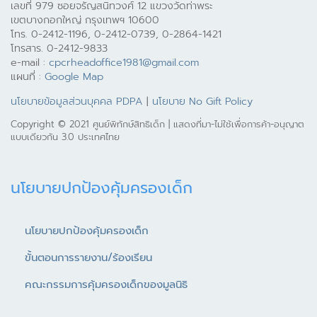
เลขที่ 979 ซอยจรัญสนิทวงศ์ 12 แขวงวัดท่าพระ
เขตบางกอกใหญ่ กรุงเทพฯ 10600
โทร. 0-2412-1196, 0-2412-0739, 0-2864-1421
โทรสาร. 0-2412-9833
e-mail :
cpcrheadoffice1981@gmail.com
แผนที่ :
Google Map
นโยบายข้อมูลส่วนบุคคล PDPA
|
นโยบาย No Gift Policy
Copyright © 2021 ศูนย์พิทักษ์สิทธิเด็ก | แสดงที่มา-ไม่ใช้เพื่อการค้า-อนุญาต
แบบเดียวกัน 3.0 ประเทศไทย
นโยบายปกป้องคุ้มครองเด็ก
นโยบายปกป้องคุ้มครองเด็ก
ขั้นตอนการรายงาน/ร้องเรียน
คณะกรรมการคุ้มครองเด็กของมูลนิธิ