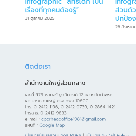
or
Infographic “สิทธิเด็ก เป็น
Infogr
ะเมิด
เรื่องที่ทุกคนต้องรู้”
ส่วนตัว
ปกป้อ
31 ตุลาคม 2025
26 สิงหาค
ติดต่อเรา
สำนักงานใหญ่ส่วนกลาง
เลขที่ 979 ซอยจรัญสนิทวงศ์ 12 แขวงวัดท่าพระ
เขตบางกอกใหญ่ กรุงเทพฯ 10600
โทร. 0-2412-1196, 0-2412-0739, 0-2864-1421
โทรสาร. 0-2412-9833
e-mail :
cpcrheadoffice1981@gmail.com
แผนที่ :
Google Map
นโยบายข้อมูลส่วนบุคคล PDPA
|
นโยบาย No Gift Policy