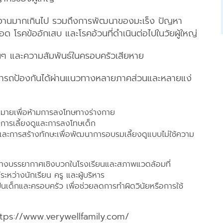
ำงานมากเกินไป รวมถึงการพัฒนาของมะเร็ง ปัญหา
 โรคข้ออักเสบ และโรคอ้วนที่ดำเนินต่อไปในวัยผู้ใหญ่
่นๆ และความสัมพันธ์ในครอบครัวเสียหาย
ามารถป้องกันได้ผ่านแนวทางหลายภาคส่วนและหลายแง่
หมายเพื่อห้ามการลงโทษทางร่างกาย
บการเลี้ยงดูและการลงโทษเด็ก
ู้และการสร้างทักษะเพื่อพัฒนาการอบรมเลี้ยงดูแบบไม่ใช้ความ
้างบรรยากาศเชิงบวกในโรงเรียนและสภาพแวดล้อมที่
หว่างนักเรียน ครู และผู้บริหาร
็นเด็กและครอบครัว เพื่อช่วยลดการทำผิดวินัยหรือการใช้
https://www.verywellfamily.com/