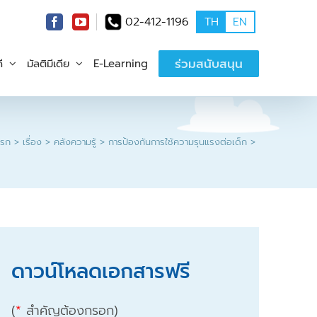
02-412-1196
TH
EN
ร่วมสนับสนุน
ี
มัลติมีเดีย
E-Learning
แรก
เรื่อง
คลังความรู้
การป้องกันการใช้ความรุนแรงต่อเด็ก
ดาวน์โหลดเอกสารฟรี
(
*
สำคัญต้องกรอก)