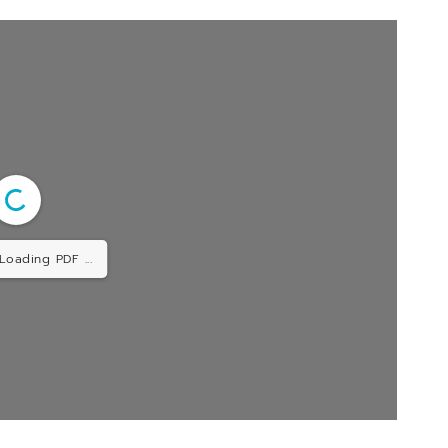
 Loading PDF ...