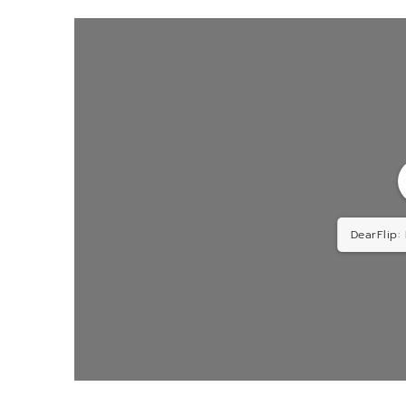
DearFlip: