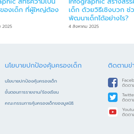
aphic สิทธิความเป็น
Infographic สร้างสรรค์
ของเด็ก ที่ผู้ใหญ่ต้อง
เด็ก ด้วยวิธีเชิงบวก ช่
ง
พัฒนาเด็กได้อย่างไร?
ม 2025
4 สิงหาคม 2025
นโยบายปกป้องคุ้มครองเด็ก
ติดตามข่
Face
นโยบายปกป้องคุ้มครองเด็ก
ติดตา
ขั้นตอนการรายงาน/ร้องเรียน
Twitte
ติดตา
คณะกรรมการคุ้มครองเด็กของมูลนิธิ
Yout
ติดตา