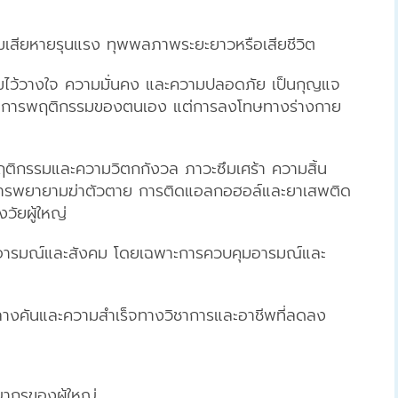
มเสียหายรุนแรง ทุพพลภาพระยะยาวหรือเสียชีวิต
วามไว้วางใจ ความมั่นคง และความปลอดภัย เป็นกุญแจ
ารจัดการพฤติกรรมของตนเอง แต่การลงโทษทางร่างกาย
ติกรรมและความวิตกกังวล ภาวะซึมเศร้า ความสิ้น
การพยายามฆ่าตัวตาย การติดแอลกอฮอล์และยาเสพติด
วัยผู้ใหญ่
ารมณ์และสังคม โดยเฉพาะการควบคุมอารมณ์และ
ลางคันและความสำเร็จทางวิชาการและอาชีพที่ลดลง
ากรของผู้ใหญ่