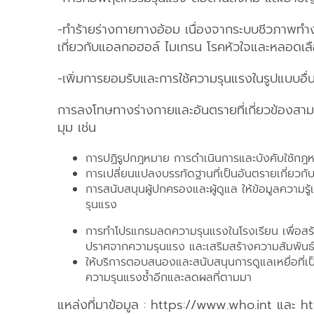
-ทำร้ายร่างกายทางอ้อม เนื่องจากระบบชีวภาพท
เกี่ยวกับแอลกอฮอล์ ไมเกรน โรคหัวใจและหลอดเลือด
-เพิ่มการยอมรับและการใช้ความรุนแรงในรูปแบบอื
การลงโทษทางร่างกายและอันตรายที่เกี่ยวข้องส
มุม เช่น
การปฏิรูปกฎหมาย การดำเนินการและบังคับใช้กฎ
การเปลี่ยนแปลงบรรทัดฐานที่เป็นอันตรายเกี่ยวกั
การสนับสนุนผู้ปกครองและผู้ดูแล ให้ข้อมูลความร
รุนแรง
การทำโปรแกรมลดความรุนแรงในโรงเรียน เพื่อสร
ปราศจากความรุนแรง และเสริมสร้างความสัมพันธ์ระ
ให้บริการตอบสนองและสนับสนุนการดูแลเหยื่อที่เป
ความรุนแรงซ้ำอีกและลดผลที่ตามมา
แหล่งที่มาข้อมูล : https://www.who.int และ 