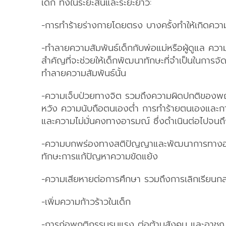
เด็ก ทั้งในระยะสั้นและระยะยาว:
-การทำร้ายร่างกายโดยตรง บางครั้งทำให้เกิดควา
-ทำลายความสัมพันธ์เด็กกับพ่อแม่หรือผู้ดูแล ค
สำคัญที่จะช่วยให้เด็กพัฒนาทักษะที่จำเป็นในก
ทำลายความสัมพันธ์นั้น
-ความเจ็บป่วยทางจิต รวมถึงความผิดปกติของพฤ
หวัง ความนับถือตนเองต่ำ การทำร้ายตนเองและ
และความไม่มั่นคงทางอารมณ์ ซึ่งดำเนินต่อไปจนถึง
-ความบกพร่องทางสติปัญญาและพัฒนาการทางอ
ทักษะการแก้ปัญหาความขัดแย้ง
-ความเสียหายต่อการศึกษา รวมถึงการเลิกเรียนก
-เพิ่มความก้าวร้าวในเด็ก
-การก่อพฤติกรรมรุนแรง ต่อต้านสังคม และอาชญ