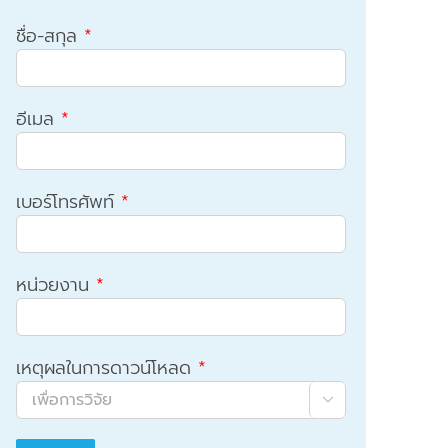
ชื่อ-สกุล
*
อีเมล
*
เบอร์โทรศัพท์
*
หน่วยงาน
*
เหตุผลในการดาวน์โหลด
*
