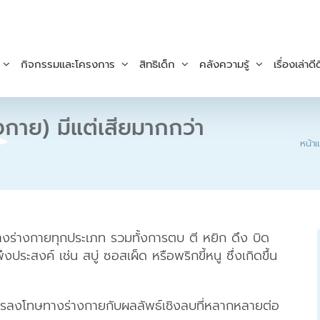
กิจกรรมและโครงการ
สิทธิเด็ก
คลังความรู้
เรื่องเล่าดีด
กาย) มีแต่เสียมากกว่า
หน้า
่างกายทุกประเภท รวมทั้งการตบ ตี หยิก ดึง บิด
ึงประสงค์ เช่น สบู่ ซอสเผ็ด หรือพริกขี้หนู ซึ่งเกิดขึ้น
รลงโทษทางร่างกายกับผลลัพธ์เชิงลบที่หลากหลายต่อ