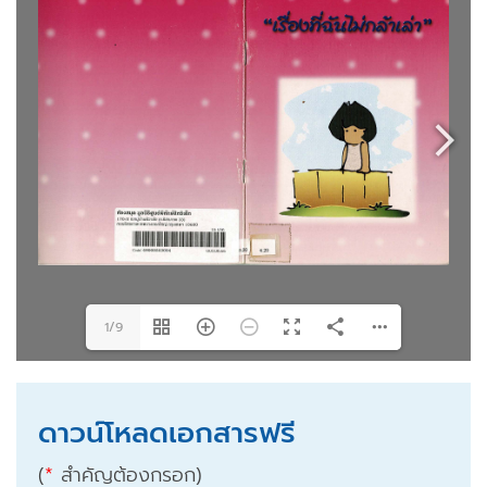
1/9
ดาวน์โหลดเอกสารฟรี
(
*
สำคัญต้องกรอก)