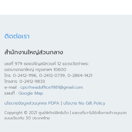
ติดต่อเรา
สำนักงานใหญ่ส่วนกลาง
เลขที่ 979 ซอยจรัญสนิทวงศ์ 12 แขวงวัดท่าพระ
เขตบางกอกใหญ่ กรุงเทพฯ 10600
โทร. 0-2412-1196, 0-2412-0739, 0-2864-1421
โทรสาร. 0-2412-9833
e-mail :
cpcrheadoffice1981@gmail.com
แผนที่ :
Google Map
นโยบายข้อมูลส่วนบุคคล PDPA
|
นโยบาย No Gift Policy
Copyright © 2021 ศูนย์พิทักษ์สิทธิเด็ก | แสดงที่มา-ไม่ใช้เพื่อการค้า-อนุญาต
แบบเดียวกัน 3.0 ประเทศไทย