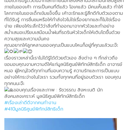
เมื่อเด็กรับรู้ตัวตนจากโลกภายนอกสิ่งเหล่านี้จะสะท้อนกลับสู่โลก
ภายในของเค้า การเป็นคนที่ดีแล้ว โอเคแล้ว มีคนเห็นแล้ว ทำให้
โลกภายในของเด็กเข้มแข็งขึ้น เค้าจะรักและรู้สึกดีกับตัวเองตาม
ที่ได้รับรู้ การชื่นชมหรือให้กำลังใจไม่ใช่เรื่องยากและก็ไม่ใช่เรื่อง
ง่าย เพียงให้ระลึกไว้ว่าสิ่งที่ทำออกมาจากหัวใจและทำอย่าง
สม่ำเสมอเปรียบเสมือนน้ำฝนที่รดรินหัวใจเด็กให้เติบโตขึ้นด้วย
ความสุขและความมั่นคง
คุณอยากให้ลูกหลานของคุณเป็นแบบไหนก็อยู่ที่คุณแล้วนะจ๊ะ
เรื่องราวเหล่านี้เราไม่ได้รู้ได้ด้วยตัวเอง สิ่งต่าง ๆ ที่กล่าวถึง
ขอมอบคุณงามความดีให้แก่มูลนิธิศูนย์พิทักษ์สิทธิเด็ก อาจารย์
หมอ ผู้ใหญ่ใจดีทุกท่านที่มอบความรู้ ความรักและการเป็นแบบ
อย่างให้กระจ่างในใจเรา รวมทั้งทุกคนที่อยู่รอบตัวเรา ขอบคุณ
ทุกคนนะจ๊ะ
ขอบคุณเรื่องและภาพ : รัชวรรณ สิงหะเนติ นัก
สังคมสงเคราะห์ มูลนิธิศูนย์พิทักษ์สิทธิเด็ก
#เรื่องเล่าดีดีจากคนทำงาน
#41ปีมูลนิธิศูนย์พิทักษ์สิทธิเด็ก