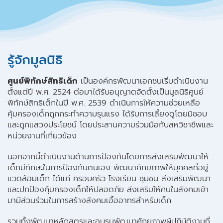
รู้จักมูลนิธิ
ศูนย์พิทักษ์สิทธิเด็ก
เป็นองค์กรพัฒนาเอกชนเริ่มดำเนินงาน
ตั้งแต่ปี พ.ศ. 2524 ต่อมาได้รับอนุญาตจัดตั้งเป็นมูลนิธิศูนย์
พิทักษ์สิทธิเด็กในปี พ.ศ. 2539 ดำเนินการให้ความช่วยเหลือ
คุ้มครองเด็กถูกกระทำความรุนแรง ได้รับการเลี้ยงดูโดยมิชอบ
และถูกแสวงประโยชน์ โดยประสานความร่วมมือกับสหวิชาชีพและ
หน่วยงานที่เกี่ยวข้อง
นอกจากนี้ดำเนินงานด้านการป้องกันโดยการส่งเสริมพัฒนาให้
เด็กมีทักษะในการป้องกันตนเอง พัฒนาศักยภาพให้บุคคลที่อยู่
แวดล้อมเด็ก ได้แก่ ครอบครัว โรงเรียน ชุมชน ส่งเสริมพัฒนา
และปกป้องคุ้มครองเด็กให้ปลอดภัย ส่งเสริมให้คนในสังคมเข้า
มามีส่วนร่วมในการสร้างสังคมเอื้ออาทรสำหรับเด็ก