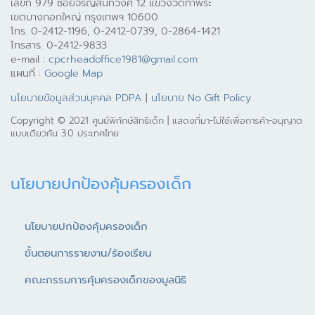
เลขที่ 979 ซอยจรัญสนิทวงศ์ 12 แขวงวัดท่าพระ
เขตบางกอกใหญ่ กรุงเทพฯ 10600
โทร. 0-2412-1196, 0-2412-0739, 0-2864-1421
โทรสาร. 0-2412-9833
e-mail :
cpcrheadoffice1981@gmail.com
แผนที่ :
Google Map
นโยบายข้อมูลส่วนบุคคล PDPA
|
นโยบาย No Gift Policy
Copyright © 2021 ศูนย์พิทักษ์สิทธิเด็ก | แสดงที่มา-ไม่ใช้เพื่อการค้า-อนุญาต
แบบเดียวกัน 3.0 ประเทศไทย
นโยบายปกป้องคุ้มครองเด็ก
นโยบายปกป้องคุ้มครองเด็ก
ขั้นตอนการรายงาน/ร้องเรียน
คณะกรรมการคุ้มครองเด็กของมูลนิธิ