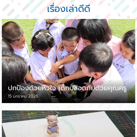
เรื่องเล่าดีดี
ปกป้องด้วยหัวใจ เด็กปลอดภัยด้วยคุณครู
15 มกราคม 2026