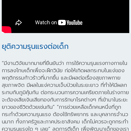
ยุติความรุนแรงต่อเด็ก
“มีงานวิจัยมากมายที่ยืนยันว่า การใช้ความรุนแรงทางกายใน
การลงโทษเด็กเพื่อจะฝึกวินัย ก่อให้เกิดผลกระทบในแง่ของ
พฤติกรรมก้าวร้าวที่มากขึ้น และมีผลต่อเรื่องสุขภาพกาย
สุขภาพจิต มีผลในแง่ความเจ็บป่วยในระยะยาว ที่ทำให้มีผลก
ระทบกับภูมิคุ้มกัน ต่อกระบวนการความเครียดภายในร่างกาย
จะต้องเสียเงินเสียทองกับการรักษาโรคต่างๆ ที่เข้ามาในระยะ
ยาวของชีวิตด้วยเช่นกัน” “การช่วยเหลือเด็กคนหนึ่งที่ถูก
กระทำด้วยความรุนแรง ต้องใช้ทรัพยากร และบุคลากรจํานว
นมาก ทั้งภาครัฐและภาคประชาสังคม เด็กไม่ควรจะถูกกระทํา