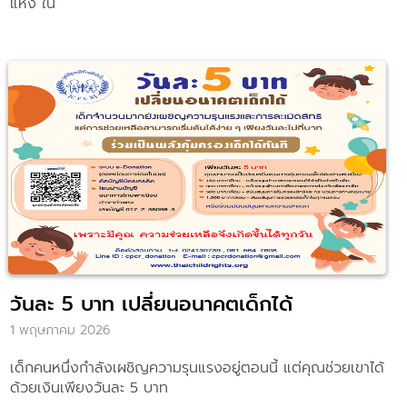
หนังสือแบบฝึกเสริมทักษะและนิทานได้เดินทางถึงโรงเรียนทั้ง 110
แห่ง ใน
วันละ 5 บาท เปลี่ยนอนาคตเด็กได้
1 พฤษภาคม 2026
เด็กคนหนึ่งกำลังเผชิญความรุนแรงอยู่ตอนนี้ แต่คุณช่วยเขาได้