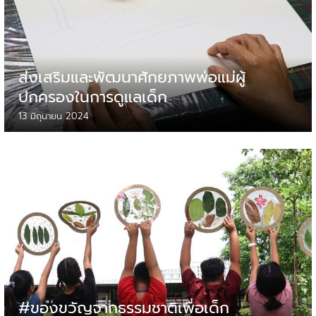
ส่งเสริมและพัฒนาศักยภาพพ่อแม่ผู้
ปกครองในการดูแลเด็ก
13 มิถุนายน 2024