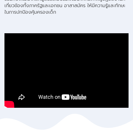
รวมทั้งพัฒนาหลักสูตรและอบรมพัฒนาศักยภาพผู้ปฏิบัติงานที่
เกี่ยวข้องทั้งภาครัฐและเอกชน อาสาสมัคร ให้มีความรู้และทักษะ
ในการปกป้องคุ้มครองเด็ก