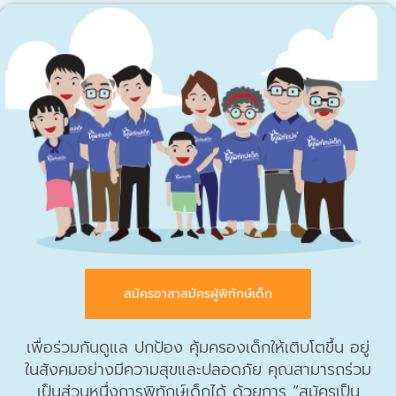
สมัครอาสาสมัครผู้พิทักษ์เด็ก
เพื่อร่วมกันดูแล ปกป้อง คุ้มครองเด็กให้เติบโตขึ้น
อยู่
ในสังคมอย่างมีความสุขและปลอดภัย
คุณสามารถร่วม
เป็นส่วนหนึ่งการพิทักษ์เด็กได้ ด้วยการ “สมัครเป็น