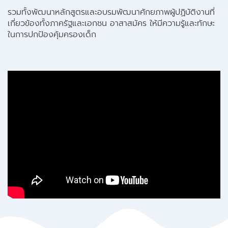
รวมทั้งพัฒนาหลักสูตรและอบรมพัฒนาศักยภาพผู้ปฏิบัติงานที่
เกี่ยวข้องทั้งภาครัฐและเอกชน อาสาสมัคร ให้มีความรู้และทักษะ
ในการปกป้องคุ้มครองเด็ก