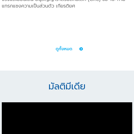
แทรกแซงความเป็นส่วนตัว เกียรติยศ
ดูทั้งหมด
มัลติมีเดีย