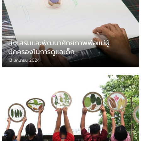
ส่งเสริมและพัฒนาศักยภาพพ่อแม่ผู้
ปกครองในการดูแลเด็ก
13 มิถุนายน 2024