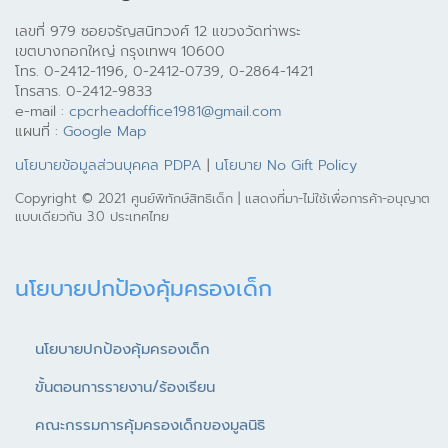
เลขที่ 979 ซอยจรัญสนิทวงศ์ 12 แขวงวัดท่าพระ
เขตบางกอกใหญ่ กรุงเทพฯ 10600
โทร. 0-2412-1196, 0-2412-0739, 0-2864-1421
โทรสาร. 0-2412-9833
e-mail :
cpcrheadoffice1981@gmail.com
แผนที่ :
Google Map
นโยบายข้อมูลส่วนบุคคล PDPA
|
นโยบาย No Gift Policy
Copyright © 2021 ศูนย์พิทักษ์สิทธิเด็ก | แสดงที่มา-ไม่ใช้เพื่อการค้า-อนุญาต
แบบเดียวกัน 3.0 ประเทศไทย
นโยบายปกป้องคุ้มครองเด็ก
นโยบายปกป้องคุ้มครองเด็ก
ขั้นตอนการรายงาน/ร้องเรียน
คณะกรรมการคุ้มครองเด็กของมูลนิธิ