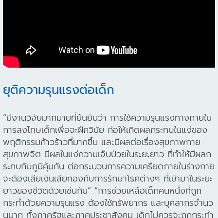
ยุติความรุนแรงต่อเด็ก
“มีงานวิจัยมากมายที่ยืนยันว่า การใช้ความรุนแรงทางกายใน
การลงโทษเด็กเพื่อจะฝึกวินัย ก่อให้เกิดผลกระทบในแง่ของ
พฤติกรรมก้าวร้าวที่มากขึ้น และมีผลต่อเรื่องสุขภาพกาย
สุขภาพจิต มีผลในแง่ความเจ็บป่วยในระยะยาว ที่ทำให้มีผลก
ระทบกับภูมิคุ้มกัน ต่อกระบวนการความเครียดภายในร่างกาย
จะต้องเสียเงินเสียทองกับการรักษาโรคต่างๆ ที่เข้ามาในระยะ
ยาวของชีวิตด้วยเช่นกัน” “การช่วยเหลือเด็กคนหนึ่งที่ถูก
กระทำด้วยความรุนแรง ต้องใช้ทรัพยากร และบุคลากรจํานว
นมาก ทั้งภาครัฐและภาคประชาสังคม เด็กไม่ควรจะถูกกระทํา