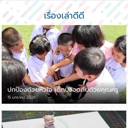
เรื่องเล่าดีดี
ปกป้องด้วยหัวใจ เด็กปลอดภัยด้วยคุณครู
15 มกราคม 2026