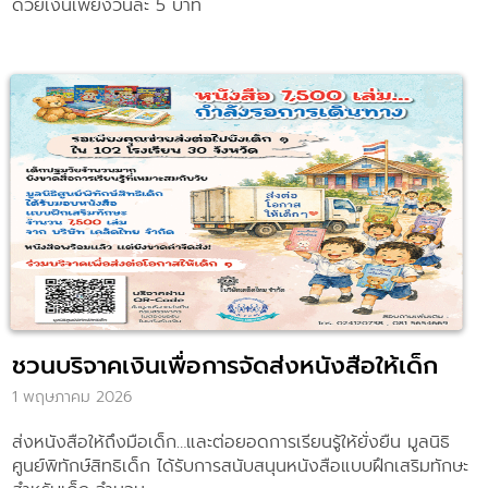
ด้วยเงินเพียงวันละ 5 บาท
ชวนบริจาคเงินเพื่อการจัดส่งหนังสือให้เด็ก
1 พฤษภาคม 2026
ส่งหนังสือให้ถึงมือเด็ก…และต่อยอดการเรียนรู้ให้ยั่งยืน มูลนิธิ
ศูนย์พิทักษ์สิทธิเด็ก ได้รับการสนับสนุนหนังสือแบบฝึกเสริมทักษะ