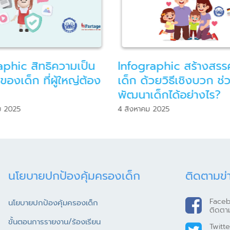
aphic สิทธิความเป็น
Infographic สร้างสรรค์
ของเด็ก ที่ผู้ใหญ่ต้อง
เด็ก ด้วยวิธีเชิงบวก ช่
ง
พัฒนาเด็กได้อย่างไร?
ม 2025
4 สิงหาคม 2025
นโยบายปกป้องคุ้มครองเด็ก
ติดตามข่
Face
นโยบายปกป้องคุ้มครองเด็ก
ติดตา
ขั้นตอนการรายงาน/ร้องเรียน
Twitte