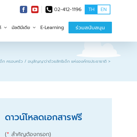
02-412-1196
TH
EN
ร่วมสนับสนุน
ี
มัลติมีเดีย
E-Learning
ด็ก ครอบครัว / อนุสัญญาว่าด้วยสิทธิเด็ก แห่งองค์กรประชาชาติ
ดาวน์โหลดเอกสารฟรี
(
*
สำคัญต้องกรอก)