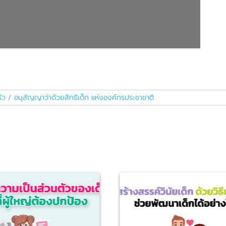
ัว / อนุสัญญาว่าด้วยสิทธิเด็ก แห่งองค์กรประชาชาติ