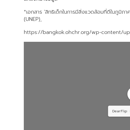
*เอกสาร 'สิทธิเด็กในการมีสิ่งแวดล้อมที่ดีในภูม
(UNEP),
https://bangkok.ohchr.org/wp-content/upl
DearFlip: