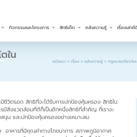
กิจกรรมและโครงการ
สิทธิเด็ก
คลังความรู้
เรื่องเล่าดีด
บโตใน
หน้าแรก
เรื่อง
คลังความรู้
กฎหมายเกี่ยวกับเ
มีชีวิตรอด สิทธิที่จะได้รับการปกป้องคุ้มครอง สิทธิใน
ิ่งแวดล้อมที่ดีก็เป็นอีกหนึ่งสิทธิที่สำคัญ ที่เราจะ
สนับสนุน และปกป้องคุ้มครองอย่างเหมาะสม
ย อาหารที่มีคุณค่าทางโภชนาการ สภาพภูมิอากาศ