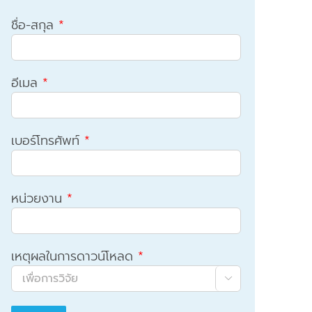
ชื่อ-สกุล
*
อีเมล
*
เบอร์โทรศัพท์
*
หน่วยงาน
*
เหตุผลในการดาวน์โหลด
*
