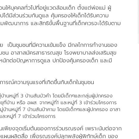
ห้บุคคลทั่วไปที่อยู่แวดล้อมเด็ก ตั้งแต่พ่อแม่ ผู้
้มีส่วนร่วมกันดูแล คุ้มครองให้เด็กได้รับความ
พัฒนาการ และสิทธิขั้นพื้นฐานที่เด็กควรจะได้รับตาม
ย เป็นชุมชนที่มีความเข้มแข็ง มีกลไกการทำงานของ
ำชุมชน อาสาสมัครสาธารณสุข โรงพยาบาลส่งเสริมสุข
ักต่อปัญหาการดูแล ปกป้องคุ้มครองเด็ก และมี
การณ์ความรุนแรงที่เกิดขึ้นกับเด็กในชุมชน
้านหมู่ที่ 3 บ้านสันบัวคำ โดยมีเด็กๆและกลุ่มผู้ปกครอง
่บ้าน หรือ อผส. จากหมู่ที่1 และหมู่ที่ 3 เข้าร่วมโครงการ
บ้านหมู่ที่ 7 บ้านสันป่าคาม โดยมีเด็กๆและผู้ปกครอง อาสา
และหมู่ที่ 7 เข้าร่วมโครงการ
็นเพียงจุดเริ่มต้นของการร่วมรณรงค์ เพราะนับต่อจาก
แผนผลิตสื่อ เพื่อรณรงค์ปลุกพลังผู้พิทักษ์เด็ก ของ