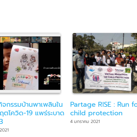
e RISE : Run for
อาสาฯพร้อมลุยเพื่อเด็ก
protection
วิด-19
2021
27 เมษายน 2020