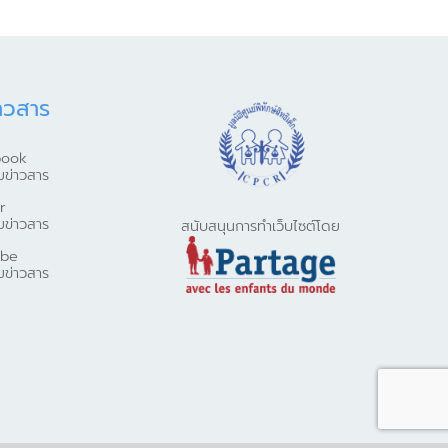
าวสาร
book
มข่าวสาร
r
มข่าวสาร
สนับสนุนการทำเว็บไซต์โดย
ube
มข่าวสาร