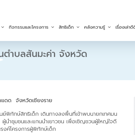
กิจกรรมและโครงการ
สิทธิเด็ก
คลังความรู้
เรื่องเล่าดีด
ชนตำบลสันมะค่า จังหวัด
่าแดด จังหวัดเชียงราย
ศูนย์พิทักษ์สิทธิเด็ก เดินทางลงพื้นที่เข้าพบนายกเทศมน
ู้นำชุมชนและแกนนำเยาวชน เพื่อเชิญชวนผู้ใหญ่ใจดี
รงค์โครงการผู้พิทักษ์เด็ก