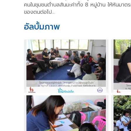
คนในชุมชนตำบลสันมะค่าทั้ง 8 หมู่บ้าน ให้หันมาตระ
ของตนต่อไป…
อัลบั้มภาพ