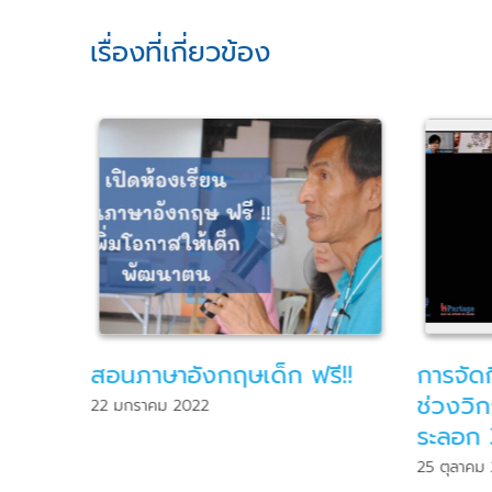
เรื่องที่เกี่ยวข้อง
ี!!
การจัดกิจกรรมบ้านพาเพลินใน
Partag
ช่วงวิกฤตโควิด-19 แพร่ระบาด
child 
ระลอก 3
4 มกราคม 
25 ตุลาคม 2021