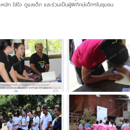
หนัก ใส่ใจ ดูแลเด็ก และร่วมเป็นผู้พิทักษ์เด็กๆในชุมชน