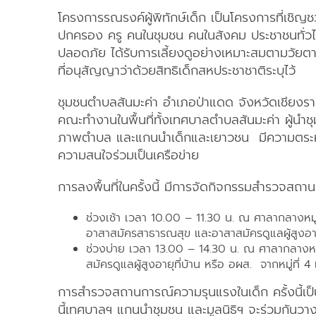
โครงการรณรงค์ผู้พิทักษ์เด็ก เป็นโครงการที่เชิญชวนใ
ปกครอง ครู คนในชุมชน คนในสังคม ประชาชนทั่วไปได
ปลอดภัย ได้รับการเลี้ยงดูอย่างเหมาะสมตามวัยตาม
ที่อนุสัญญาว่าด้วยสิทธิเด็กสหประชาชาติระบุไว้
ชุมชนตำบลสันมะค่า อำเภอป่าแดด จังหวัดเชียงรา
คณะทำงานในพื้นที่ทั้งเทศบาลตำบลสันมะค่า ผู้น
ภาพตำบล และแกนนำเด็กและเยาวชน มีความตระหน
ความสนใจร่วมเป็นเครือข่าย
การลงพื้นที่ในครั้งนี้ มีการจัดกิจกรรมสำรวจสถาน
ช่วงเช้า เวลา 10.00 – 11.30 น. ณ ศาลากลางหมู่บ
อาสาสมัครสาธารณสุข และอาสาสมัครดูแลผู้สูงอายุที
ช่วงบ่าย เวลา 13.00 – 14.30 น. ณ ศาลากลางหมู่
สมัครดูแลผู้สูงอายุที่บ้าน หรือ อผส. จากหมู่ที่ 4 
การสำรวจสถานการณ์ความรุนแรงในเด็ก ครั้งนี้เป
นี้เทศบาลฯ แกนนำชุมชน และมูลนิธิฯ จะร่วมกันวาง