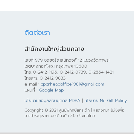
ติดต่อเรา
สำนักงานใหญ่ส่วนกลาง
เลขที่ 979 ซอยจรัญสนิทวงศ์ 12 แขวงวัดท่าพระ
เขตบางกอกใหญ่ กรุงเทพฯ 10600
โทร. 0-2412-1196, 0-2412-0739, 0-2864-1421
โทรสาร. 0-2412-9833
e-mail :
cpcrheadoffice1981@gmail.com
แผนที่ :
Google Map
นโยบายข้อมูลส่วนบุคคล PDPA
|
นโยบาย No Gift Policy
Copyright © 2021 ศูนย์พิทักษ์สิทธิเด็ก | แสดงที่มา-ไม่ใช้เพื่อ
การค้า-อนุญาตแบบเดียวกัน 3.0 ประเทศไทย