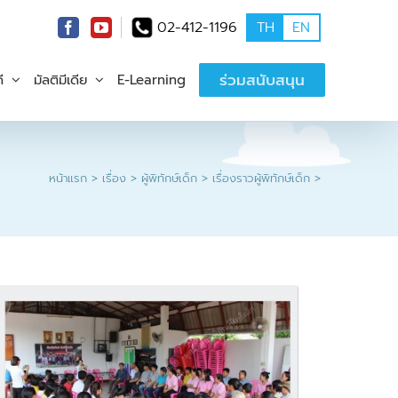
02-412-1196
TH
EN
ร่วมสนับสนุน
ี
มัลติมีเดีย
E-Learning
หน้าแรก
เรื่อง
ผู้พิทักษ์เด็ก
เรื่องราวผู้พิทักษ์เด็ก