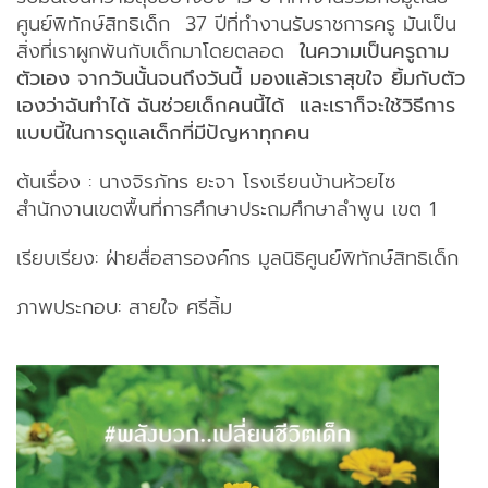
ศูนย์พิทักษ์สิทธิเด็ก 37 ปีที่ทำงานรับราชการครู มันเป็น
สิ่งที่เราผูกพันกับเด็กมาโดยตลอด
ในความเป็นครูถาม
ตัวเอง จากวันนั้นจนถึงวันนี้ มองแล้วเราสุขใจ ยิ้มกับตัว
เองว่าฉันทำได้ ฉันช่วยเด็กคนนี้ได้ และเราก็จะใช้วิธีการ
แบบนี้ในการดูแลเด็กที่มีปัญหาทุกคน
ต้นเรื่อง : นางจิรภัทร ยะจา โรงเรียนบ้านห้วยไซ
สำนักงานเขตพื้นที่การศึกษาประถมศึกษาลำพูน เขต 1
เรียบเรียง: ฝ่ายสื่อสารองค์กร มูลนิธิศูนย์พิทักษ์สิทธิเด็ก
ภาพประกอบ: สายใจ ศรีลิ้ม