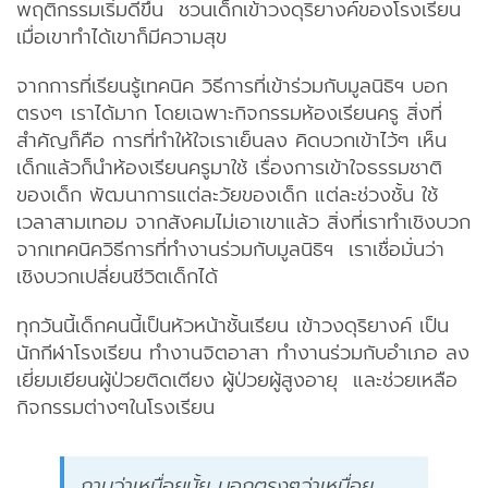
พฤติกรรมเริ่มดีขึ้น ชวนเด็กเข้าวงดุริยางค์ของโรงเรียน
เมื่อเขาทำได้เขาก็มีความสุข
จากการที่เรียนรู้เทคนิค วิธีการที่เข้าร่วมกับมูลนิธิฯ บอก
ตรงๆ เราได้มาก โดยเฉพาะกิจกรรมห้องเรียนครู สิ่งที่
สำคัญก็คือ การที่ทำให้ใจเราเย็นลง คิดบวกเข้าไว้ๆ เห็น
เด็กแล้วก็นำห้องเรียนครูมาใช้ เรื่องการเข้าใจธรรมชาติ
ของเด็ก พัฒนาการแต่ละวัยของเด็ก แต่ละช่วงชั้น ใช้
เวลาสามเทอม จากสังคมไม่เอาเขาแล้ว สิ่งที่เราทำเชิงบวก
จากเทคนิควิธีการที่ทำงานร่วมกับมูลนิธิฯ เราเชื่อมั่นว่า
เชิงบวกเปลี่ยนชีวิตเด็กได้
ทุกวันนี้เด็กคนนี้เป็นหัวหน้าชั้นเรียน เข้าวงดุริยางค์ เป็น
นักกีฬาโรงเรียน ทำงานจิตอาสา ทำงานร่วมกับอำเภอ ลง
เยี่ยมเยียนผู้ป่วยติดเตียง ผู้ป่วยผู้สูงอายุ และช่วยเหลือ
กิจกรรมต่างๆในโรงเรียน
ถามว่าเหนื่อยมั้ย บอกตรงๆว่าเหนื่อย