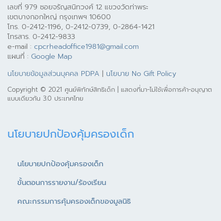
เลขที่ 979 ซอยจรัญสนิทวงศ์ 12 แขวงวัดท่าพระ
เขตบางกอกใหญ่ กรุงเทพฯ 10600
โทร. 0-2412-1196, 0-2412-0739, 0-2864-1421
โทรสาร. 0-2412-9833
e-mail :
cpcrheadoffice1981@gmail.com
แผนที่ :
Google Map
นโยบายข้อมูลส่วนบุคคล PDPA
|
นโยบาย No Gift Policy
Copyright © 2021 ศูนย์พิทักษ์สิทธิเด็ก | แสดงที่มา-ไม่ใช้เพื่อการค้า-อนุญาต
แบบเดียวกัน 3.0 ประเทศไทย
นโยบายปกป้องคุ้มครองเด็ก
นโยบายปกป้องคุ้มครองเด็ก
ขั้นตอนการรายงาน/ร้องเรียน
คณะกรรมการคุ้มครองเด็กของมูลนิธิ