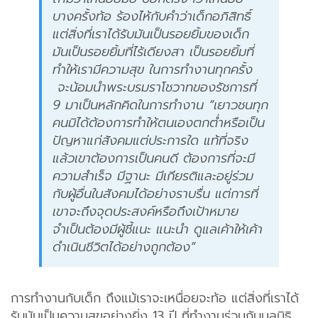
บางครั้งท้อ ร้องไห้กับคำว่าเด็กอภิสิทธิ์
แต่สิ่งที่เราได้รับมันเป็นรอยยิ้มของเด็ก
มันเป็นรอยยิ้มที่ไร้เดียงสา เป็นรอยยิ้มที่
ทำให้เรามีความสุข ในการทำงานทุกครั้ง
จะน้อมนำพระบรมราโชวาทของรัชการที่
9 มาเป็นหลักคิดในการทำงาน
“เยาวชนทุก
คนมิได้ต้องการทำให้ตนเองตกต่ำหรือเป็น
ปัญหาแก่สังคมแต่ประการใด แท้ที่จริง
แล้วเขาต้องการเป็นคนดี ต้องการที่จะมี
ความสำเร็จ มีฐานะ มีเกียรติและอยู่ร่วม
กับผู้อื่นในสังคมได้อย่างราบรื่น แต่การที่
เขาจะถึงจุดประสงค์หรือถึงเป้าหมาย
จำเป็นต้องมีผู้ชี้แนะ แนะนำ ดูแลเค้าให้เค้า
ดำเนินชีวิตได้อย่างถูกต้อง”
การทำงานกับเด็ก ถึงแม้เราจะเหนื่อยจะท้อ แต่สิ่งที่เราได้
รับมันเป็นความสุขอย่างยิ่ง 13 ปี ที่ทำงานร่วมกับมูลนิธิ