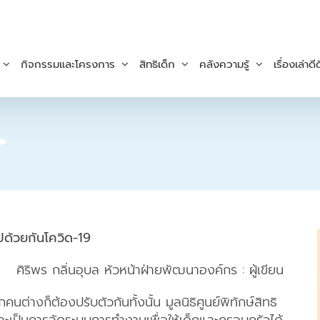
กิจกรรมและโครงการ
สิทธิเด็ก
คลังความรู้
เรื่องเล่าดีด
ปด้วยกันโควิด-19
ศิริพร กลิ่นอุบล หัวหน้าฝ่ายพัฒนาองค์กร : ผู้เขียน
่างก็ต้องปรับตัวกันทั้งนั้น มูลนิธิศูนย์พิทักษ์สิทธิ