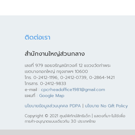
ติดต่อเรา
สำนักงานใหญ่ส่วนกลาง
เลขที่ 979 ซอยจรัญสนิทวงศ์ 12 แขวงวัดท่าพระ
เขตบางกอกใหญ่ กรุงเทพฯ 10600
โทร. 0-2412-1196, 0-2412-0739, 0-2864-1421
โทรสาร. 0-2412-9833
e-mail :
cpcrheadoffice1981@gmail.com
แผนที่ :
Google Map
นโยบายข้อมูลส่วนบุคคล PDPA
|
นโยบาย No Gift Policy
Copyright © 2021 ศูนย์พิทักษ์สิทธิเด็ก | แสดงที่มา-ไม่ใช้เพื่อ
การค้า-อนุญาตแบบเดียวกัน 3.0 ประเทศไทย