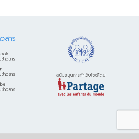
าวสาร
book
มข่าวสาร
r
มข่าวสาร
สนับสนุนการทำเว็บไซต์โดย
ube
มข่าวสาร