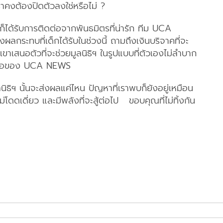
เราคงต้องปิดตัวลงใช่หรือไม่ ?
 ก็ได้รับการติดต่อจากพันธมิตรที่น่ารัก ทีม UCA
กระทบที่เด็กได้รับในช่วงนี้ ถามถึงเงินบริจาคที่จะ
ก เขาเสนอตัวที่จะช่วยมูลนิธิฯ ในรูปแบบที่ตัวเองไม่ลำบาก
งสื่อของ UCA NEWS
นิธิฯ นั้นจะส่งผลแค่ไหน ปัญหาที่เราพบก็ยังอยู่เหมือน
 ไม่โดดเดี่ยว และมีพลังที่จะสู้ต่อไป ขอบคุณที่ไม่ทิ้งกัน