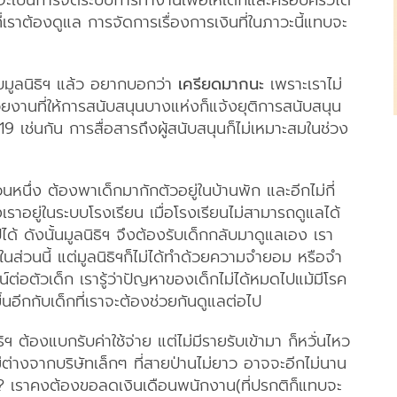
ว่าจะเป็นการจัดระบบการทำงานเพื่อให้เด็กและครอบครัวได้
ราต้องดูแล การจัดการเรื่องการเงินที่ในภาวะนี้แทบจะ
ับมูลนิธิฯ แล้ว อยากบอกว่า
เครียดมากนะ
เพราะเราไม่
ยงานที่ให้การสนับสนุนบางแห่งก็แจ้งยุติการสนับสนุน
เช่นกัน การสื่อสารถึงผู้สนับสนุนก็ไม่เหมาะสมในช่วง
หนึ่ง ต้องพาเด็กมากักตัวอยู่ในบ้านพัก และอีกไม่กี่
งเราอยู่ในระบบโรงเรียน เมื่อโรงเรียนไม่สามารถดูแลได้
ไปได้ ดังนั้นมูลนิธิฯ จึงต้องรับเด็กกลับมาดูแลเอง เรา
นส่วนนี้ แต่มูลนิธิฯก็ไม่ได้ทำด้วยความจำยอม หรือจำ
์ต่อตัวเด็ก เรารู้ว่าปัญหาของเด็กไม่ได้หมดไปแม้มีโรค
้นอีกกับเด็กที่เราจะต้องช่วยกันดูแลต่อไป
ต้องแบกรับค่าใช้จ่าย แต่ไม่มีรายรับเข้ามา ก็หวั่นไหว
ม่ต่างจากบริษัทเล็กๆ ที่สายป่านไม่ยาว อาจจะอีกไม่นาน
ย? เราคงต้องขอลดเงินเดือนพนักงาน(ที่ปรกติก็แทบจะ