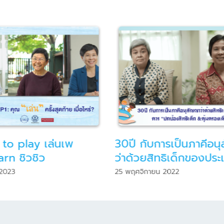
ับการเป็นภาคีอนุสัญญา
Motion Graphic : โรง
ยสิทธิเด็กของประเทศไทย
คุ้มครองเด็ก
กายน 2022
23 พฤศจิกายน 2022