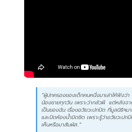
“ผู้ปกครองของเด็กคนหนึ่งมาเล่าให้ฟังว่า 
น้องชายทุกวัน เพราะว่ากลัวผี แต่หลังจา
เป็นของฉัน เรื่องอวัยวะปกปิด ที่มูลนิธิฯม
และปิดห้องน้ำมิดชิด เพราะรู้ว่าอวัยวะปกปิด
เห็นหรือมาสัมผัส..”