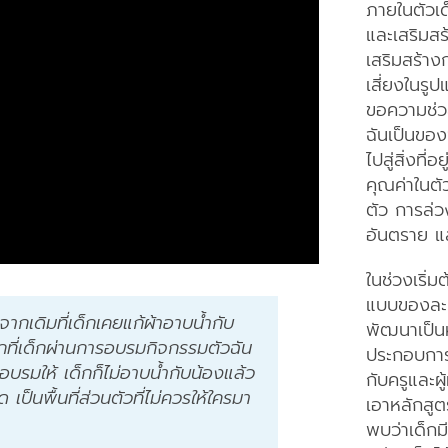
ภายในตัวเด
และเสริมส
เสริมสร้าง
เสี่ยงในรู
ขอความช่วย
ฉันเป็นของฉ
ไปสู่สิ่งที่
คุณค่าในต
ตัว การล่ว
อันตราย แ
ในช่วงเริ่
แบบของละคร
จากเดิมที่เด็กเคยแก้ผ้าอาบน้ำกับ
พัฒนาเป็นห
กที่เด็กผ่านการอบรมกิจกรรมตัวฉัน
ประกอบการ
าอบรมให้ เด็กก็ไม่อาบน้ำกับน้องแล้ว
กับครูและผ
 เป็นพื้นที่ส่วนตัวที่ไม่ควรให้ใครมา
เอาหลักสูต
พบว่าเด็กม