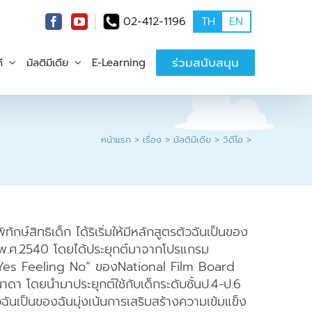
02-412-1196
TH
EN
ร่วมสนับสนุน
ี
มัลติมีเดีย
E-Learning
หน้าแรก
เรื่อง
มัลติมีเดีย
วิดีโอ
พิทักษ์สิทธิเด็ก ได้ริเริ่มให้มีหลักสูตรตัวฉันเป็นของ
ปีพ.ศ.2540 โดยได้ประยุกต์มาจากโปรแกรม
Yes Feeling No” ของNational Film Board
ดา โดยนำมาประยุกต์ใช้กับเด็กระดับชั้นป.4-ป.6
ฉันเป็นของฉันมุ่งเน้นการเสริมสร้างความเข้มแข็ง